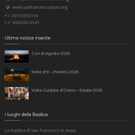
www.sanfrancescoassisi.org
P.I. 00516830544
C.F. 80002810549
Ultime notizie inserite
Cori di Agosto 2026
Note d'In...chiostro 2026
Visite Guidate d’Orario – Estate 2026
I luoghi della Basilica
La Basilica di San Francesco in Assisi