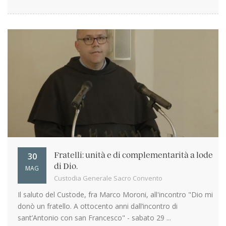
30
Fratelli: unità e di complementarità a lode
di Dio.
MAG
Custodia Generale Sacro Convento
Il saluto del Custode, fra Marco Moroni, all'incontro "Dio mi
donò un fratello. A ottocento anni dall’incontro di
sant’Antonio con san Francesco" - sabato 29 ...