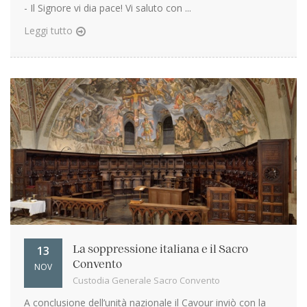
- Il Signore vi dia pace! Vi saluto con ...
Leggi tutto
13
La soppressione italiana e il Sacro
Convento
NOV
Custodia Generale Sacro Convento
A conclusione dell’unità nazionale il Cavour inviò con la