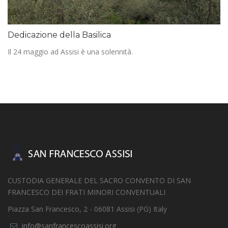
Dedicazione della Basilica
Il 24 maggio ad Assisi è una solennità.
CUSTODIA GENERALE DEL SACRO CONVENTO DI SAN
FRANCESCO DEI FRATI MINORI CONVENTUALI
Piazza San Francesco, 2 - 06081 Assisi (PG) Italy
info@sanfrancescoassisi.org