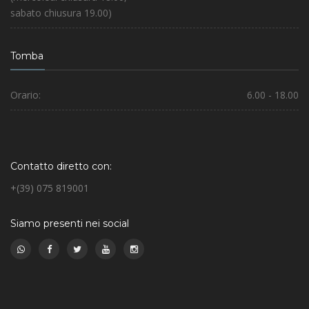
sabato chiusura 19.00)
Tomba
Orario:
6.00 - 18.00
Contatto diretto con:
+(39) 075 819001
Siamo presenti nei social