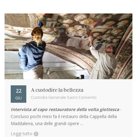
22
A custodire la bellezza
Custodia Generale Sacro Convento
GIU
Intervista al capo restauratore della volta giottesca
-
Concluso pochi mesi fa il restauro della Cappella della
Maddalena, una delle grandi opere ...
Leggi tutto