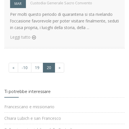
Custodia Generale Sacro Convento
MAR
Per molti questo periodo di quarantena si sta rivelando
l’occasione favorevole per poter visitare finalmente, seduti
in casa propria, i luoghi della storia, della ...
Leggi tutto
«
-10
19
20
»
Ti potrebbe interessare
Francescano e missionario
Chiara Lubich e san Francesco