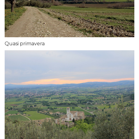
Quasi primavera