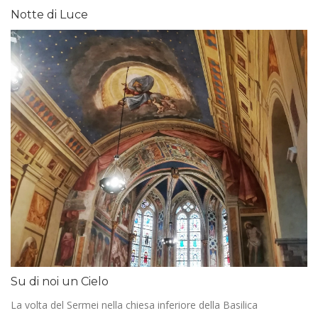
Notte di Luce
Su di noi un Cielo
La volta del Sermei nella chiesa inferiore della Basilica