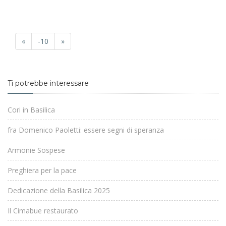
«
-10
»
Ti potrebbe interessare
Cori in Basilica
fra Domenico Paoletti: essere segni di speranza
Armonie Sospese
Preghiera per la pace
Dedicazione della Basilica 2025
Il Cimabue restaurato