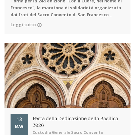
Torna per la 24a edizione
“Con il Cuore, nel nome di
Francesco”, la maratona di solidarietà organizzata
dai frati del Sacro Convento di San Francesco ...
Leggi tutto
13
Festa della Dedicazione della Basilica
2026
MAG
Custodia Generale Sacro Convento