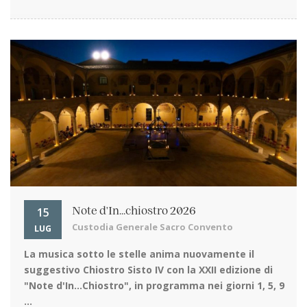
15
Note d'In...chiostro 2026
Custodia Generale Sacro Convento
LUG
La musica sotto le stelle
anima nuovamente il
suggestivo Chiostro Sisto IV con la XXII edizione di
"Note d'In…Chiostro", in programma nei giorni 1, 5, 9
...