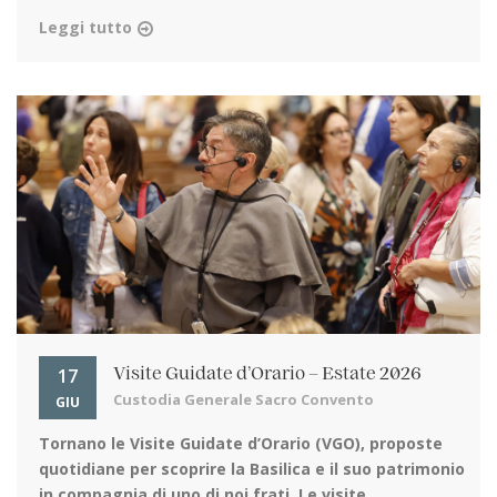
Leggi tutto
17
Visite Guidate d’Orario – Estate 2026
Custodia Generale Sacro Convento
GIU
Tornano le Visite Guidate d’Orario (VGO)
, proposte
quotidiane per scoprire la Basilica e il suo patrimonio
in compagnia di uno di noi frati. Le visite ...