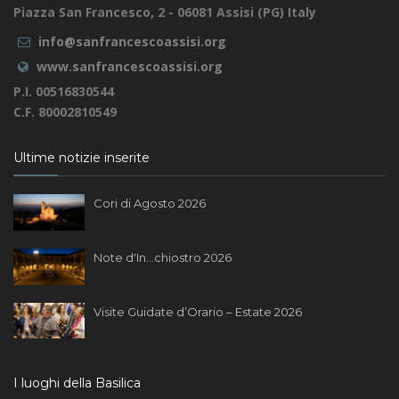
Piazza San Francesco, 2 - 06081 Assisi (PG) Italy
info@sanfrancescoassisi.org
www.sanfrancescoassisi.org
P.I. 00516830544
C.F. 80002810549
Ultime notizie inserite
Cori di Agosto 2026
Note d'In...chiostro 2026
Visite Guidate d’Orario – Estate 2026
I luoghi della Basilica