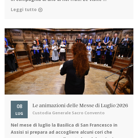
Leggi tutto
08
Le animazioni delle Messe di Luglio 2026
Custodia Generale Sacro Convento
LUG
Nel mese di luglio la Basilica di San Francesco in
Assisi
si prepara ad accogliere alcuni cori che