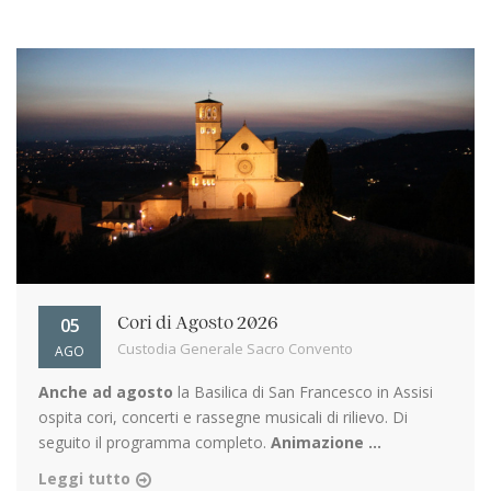
05
Cori di Agosto 2026
Custodia Generale Sacro Convento
AGO
Anche ad agosto
la Basilica di San Francesco in Assisi
ospita cori, concerti e rassegne musicali di rilievo. Di
seguito il programma completo.
Animazione ...
Leggi tutto