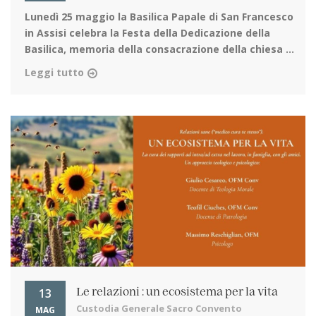
Lunedì 25 maggio la Basilica Papale di San Francesco
in Assisi
celebra la Festa della Dedicazione della
Basilica, memoria della consacrazione della chiesa ...
Leggi tutto
13
Le relazioni : un ecosistema per la vita
Custodia Generale Sacro Convento
MAG