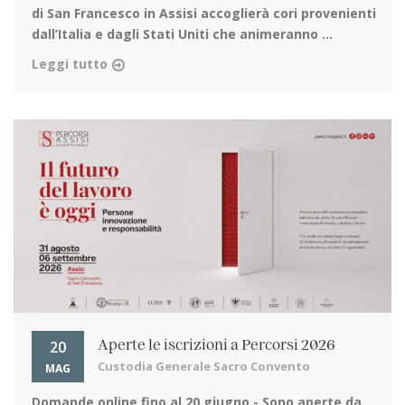
di San Francesco in Assisi
accoglierà cori provenienti
dall’Italia e dagli Stati Uniti che animeranno ...
Leggi tutto
20
Aperte le iscrizioni a Percorsi 2026
Custodia Generale Sacro Convento
MAG
Domande online fino al 20 giugno
- Sono aperte da