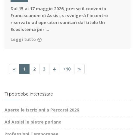
Dal 15 al 17 maggio 2026
, presso il convento
Franciscanum di Assisi, si svolgerà l'incontro
riservato ad operatori sanitari dal titolo Un
Ecosistema per ...
Leggi tutto
«
1
2
3
4
+10
»
Ti potrebbe interessare
Aperte le iscrizioni a Percorsi 2026
Ad Assisi le pietre parlano
Professioni Temporanee