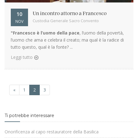
10
Un incontro attorno a Francesco
Custodia Generale Sacro Convento
NOV
"Francesco è l’uomo della pace
, l’uomo della povertà,
l’uomo che ama e celebra il creato; ma qual è la radice di
tutto questo, qual è la fonte? ...
Leggi tutto
«
1
2
3
Ti potrebbe interessare
Onorificenza al capo restauratore della Basilica