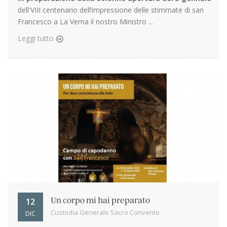
dell'VIII centenario dell’impressione delle stimmate di san
Francesco a La Verna il nostro Ministro ...
Leggi tutto
12
Un corpo mi hai preparato
Custodia Generale Sacro Convento
DIC