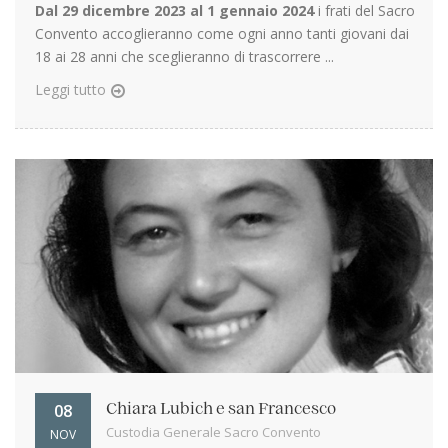
Dal 29 dicembre 2023 al 1 gennaio 2024
i frati del Sacro
Convento accoglieranno come ogni anno tanti giovani dai
18 ai 28 anni che sceglieranno di trascorrere ...
Leggi tutto
08
Chiara Lubich e san Francesco
Custodia Generale Sacro Convento
NOV