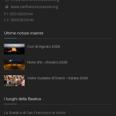
www.sanfrancescoassisi.org
P.I. 00516830544
C.F. 80002810549
Ultime notizie inserite
Cori di Agosto 2026
Note d'In...chiostro 2026
Visite Guidate d’Orario – Estate 2026
I luoghi della Basilica
La Basilica di San Francesco in Assisi