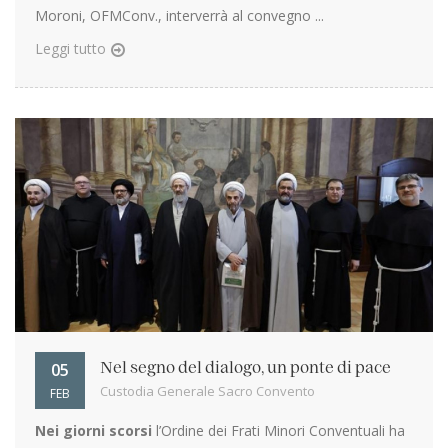
Moroni, OFMConv., interverrà al convegno ...
Leggi tutto
05
Nel segno del dialogo, un ponte di pace
Custodia Generale Sacro Convento
FEB
Nei giorni scorsi
l’Ordine dei Frati Minori Conventuali ha