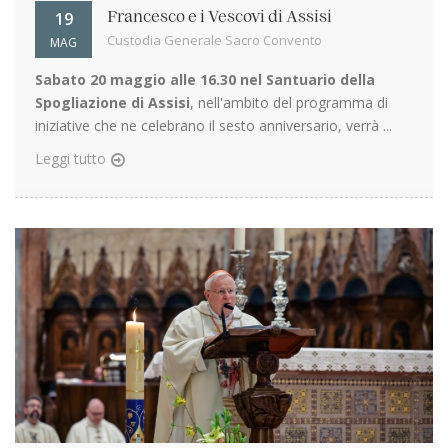
19
Francesco e i Vescovi di Assisi
Custodia Generale Sacro Convento
MAG
Sabato 20 maggio alle 16.30 nel Santuario della
Spogliazione di Assisi
, nell'ambito del programma di
iniziative che ne celebrano il sesto anniversario, verrà ...
Leggi tutto