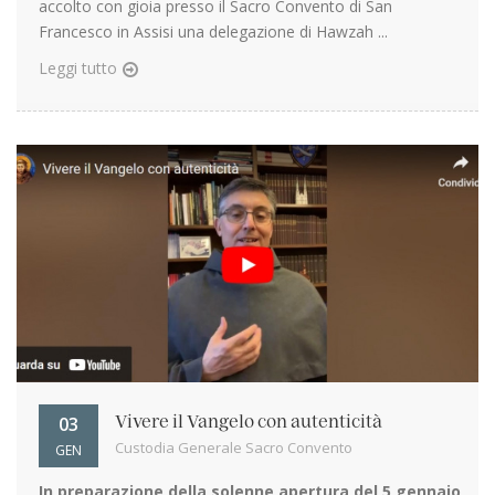
accolto con gioia presso il Sacro Convento di San
Francesco in Assisi una delegazione di Hawzah ...
Leggi tutto
03
Vivere il Vangelo con autenticità
Custodia Generale Sacro Convento
GEN
In preparazione della solenne apertura del 5 gennaio