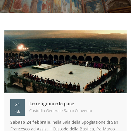
21
Le religioni e la pace
Custodia Generale Sacro Convento
FEB
Sabato 24 febbraio
, nella Sala della Spogliazione di San
Francesco ad Assisi, il Custode della Basilica, fra Marco