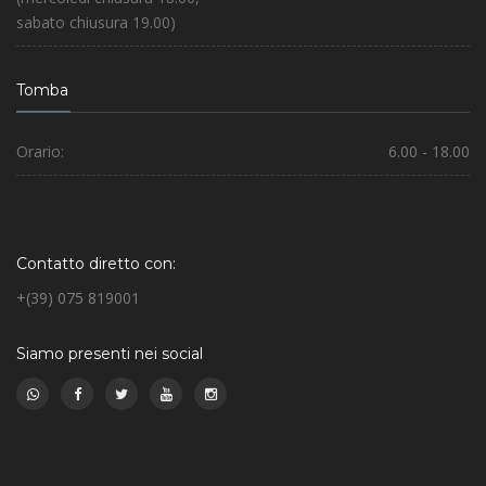
sabato chiusura 19.00)
Tomba
Orario:
6.00 - 18.00
Contatto diretto con:
+(39) 075 819001
Siamo presenti nei social