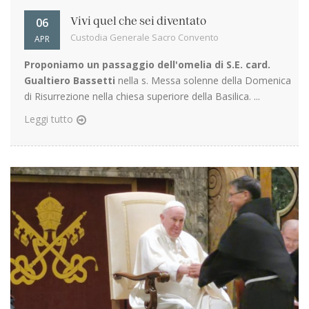
06
Vivi quel che sei diventato
Custodia Generale Sacro Convento
APR
Proponiamo un passaggio dell'omelia di S.E. card.
Gualtiero Bassetti
nella s. Messa solenne della Domenica
di Risurrezione nella chiesa superiore della Basilica. ...
Leggi tutto