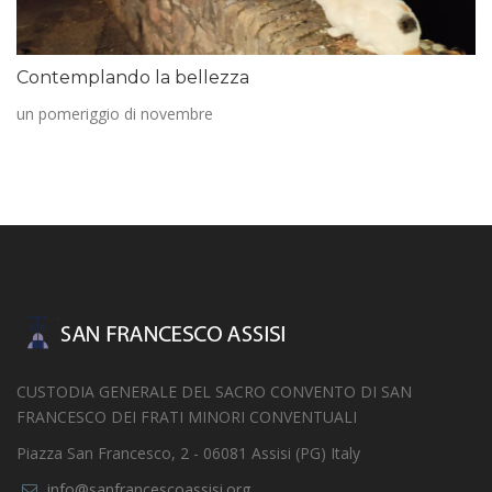
Contemplando la bellezza
un pomeriggio di novembre
CUSTODIA GENERALE DEL SACRO CONVENTO DI SAN
FRANCESCO DEI FRATI MINORI CONVENTUALI
Piazza San Francesco, 2 - 06081 Assisi (PG) Italy
info@sanfrancescoassisi.org