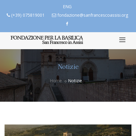
ENG
(+39) 075819001
fondazione@sanfrancescoassisi.org
Notizie
Home
Notizie