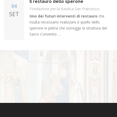
Il restauro dello sperone
04
Fondazione per la Basilica San Francesco
SET
Uno dei futuri interventi di restauro
che
risulta necessario realizzare è quello dello
sperone in pietra che sorregge la struttura del
Sacro Convento. ...