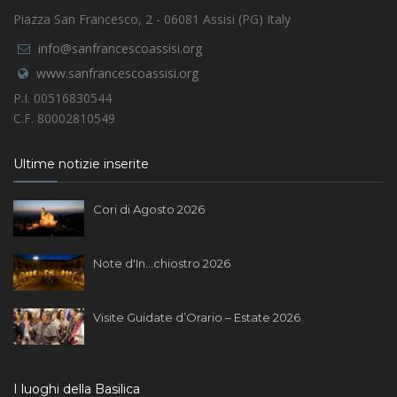
Piazza San Francesco, 2 - 06081 Assisi (PG) Italy
info@sanfrancescoassisi.org
www.sanfrancescoassisi.org
P.I. 00516830544
C.F. 80002810549
Ultime notizie inserite
Cori di Agosto 2026
Note d'In...chiostro 2026
Visite Guidate d’Orario – Estate 2026
I luoghi della Basilica