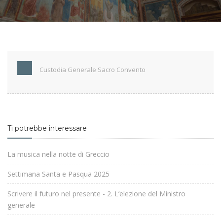
Custodia Generale Sacro Convento
Ti potrebbe interessare
La musica nella notte di Greccio
Settimana Santa e Pasqua 2025
Scrivere il futuro nel presente - 2. L’elezione del Ministro
generale