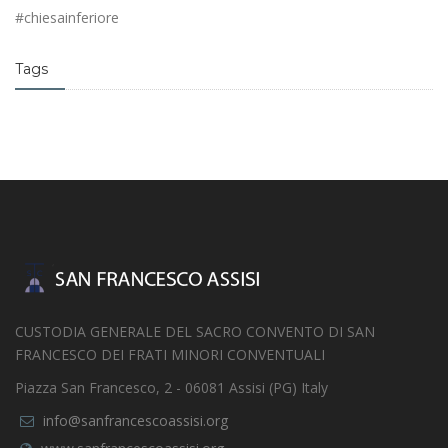
#chiesainferiore
Tags
CUSTODIA GENERALE DEL SACRO CONVENTO DI SAN
FRANCESCO DEI FRATI MINORI CONVENTUALI
Piazza San Francesco, 2 - 06081 Assisi (PG) Italy
info@sanfrancescoassisi.org