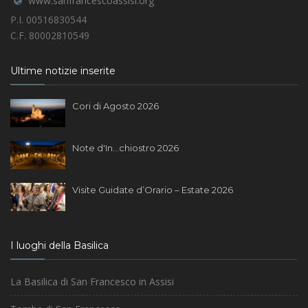
www.sanfrancescoassisi.org
P.I. 00516830544
C.F. 80002810549
Ultime notizie inserite
Cori di Agosto 2026
Note d'In...chiostro 2026
Visite Guidate d’Orario – Estate 2026
I luoghi della Basilica
La Basilica di San Francesco in Assisi