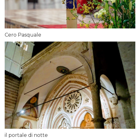
Cero Pasquale
il portale di notte