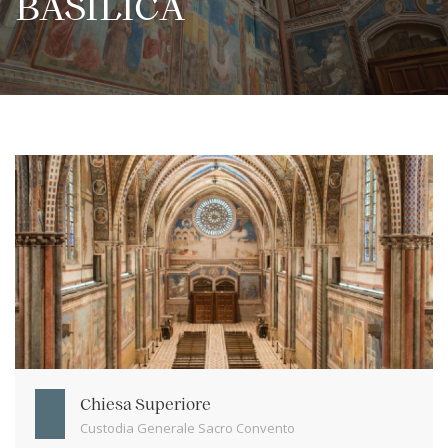
BASILICA
Chiesa Superiore
Custodia Generale Sacro Convento