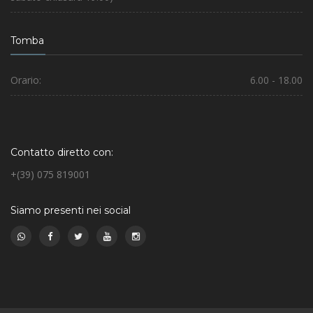
Tomba
Orario:
6.00 - 18.00
Contatto diretto con:
+(39) 075 819001
Siamo presenti nei social