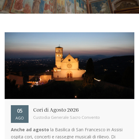
05
Cori di Agosto 2026
Custodia Generale Sacro Convento
AGO
Anche ad agosto
la Basilica di San Francesco in Assisi
ospita cori, concerti e rassegne musicali di rilievo. Di