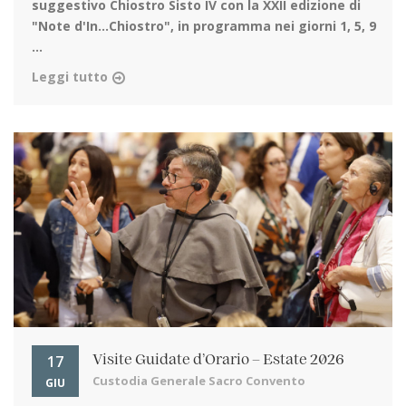
suggestivo Chiostro Sisto IV con la XXII edizione di
"Note d'In…Chiostro", in programma nei giorni 1, 5, 9
...
Leggi tutto
17
Visite Guidate d’Orario – Estate 2026
Custodia Generale Sacro Convento
GIU