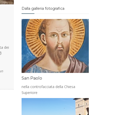
Dalla galleria fotografica
ta dei

un
San Paolo
nella controfacciata della Chiesa
Superiore