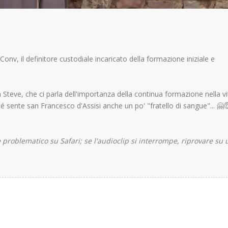
FMConv, il definitore custodiale incaricato della formazione iniziale e
 Steve, che ci parla dell'importanza della continua formazione nella vi
rché sente san Francesco d'Assisi anche un po' "fratello di sangue"... 🤗
e problematico su Safari; se l'audioclip si interrompe, riprovare su 