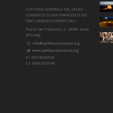
CUSTODIA GENERALE DEL SACRO
CONVENTO DI SAN FRANCESCO DEI
FRATI MINORI CONVENTUALI
Piazza San Francesco, 2 - 06081 Assisi
(PG) Italy
info@sanfrancescoassisi.org
www.sanfrancescoassisi.org
P.I. 00516830544
C.F. 80002810549