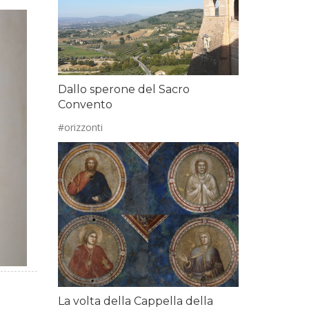
xt
Dallo sperone del Sacro
Convento
#orizzonti
La volta della Cappella della