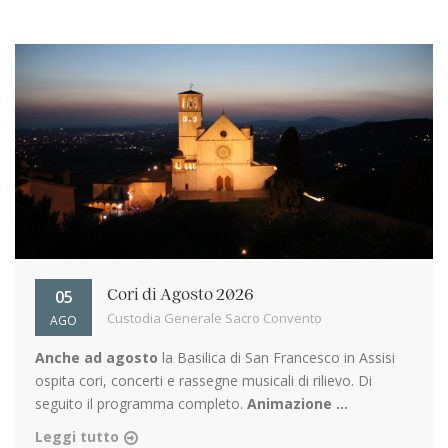
05
Cori di Agosto 2026
Custodia Generale Sacro Convento
AGO
Anche ad agosto
la Basilica di San Francesco in Assisi
ospita cori, concerti e rassegne musicali di rilievo. Di
seguito il programma completo.
Animazione ...
Leggi tutto