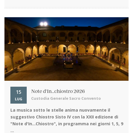
15
Note d'In...chiostro 2026
Custodia Generale Sacro Convento
LUG
La musica sotto le stelle
anima nuovamente il
suggestivo Chiostro Sisto IV con la XXII edizione di
"Note d'In…Chiostro", in programma nei giorni 1, 5, 9
...