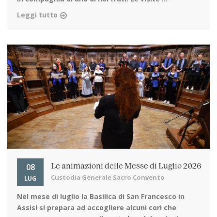
Leggi tutto
08
Le animazioni delle Messe di Luglio 2026
Custodia Generale Sacro Convento
LUG
Nel mese di luglio la Basilica di San Francesco in
Assisi
si prepara ad accogliere alcuni cori che