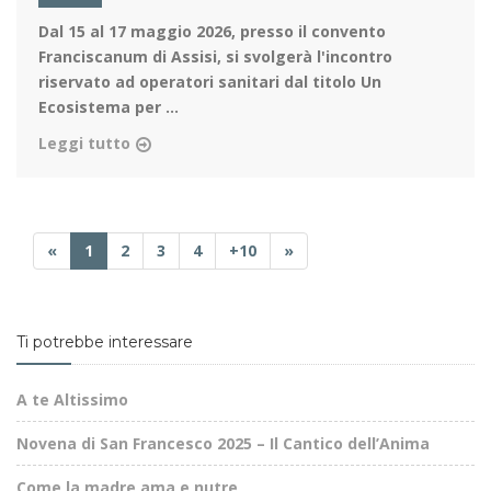
Dal 15 al 17 maggio 2026
, presso il convento
Franciscanum di Assisi, si svolgerà l'incontro
riservato ad operatori sanitari dal titolo Un
Ecosistema per ...
Leggi tutto
«
1
2
3
4
+10
»
Ti potrebbe interessare
A te Altissimo
Novena di San Francesco 2025 – Il Cantico dell’Anima
Come la madre ama e nutre