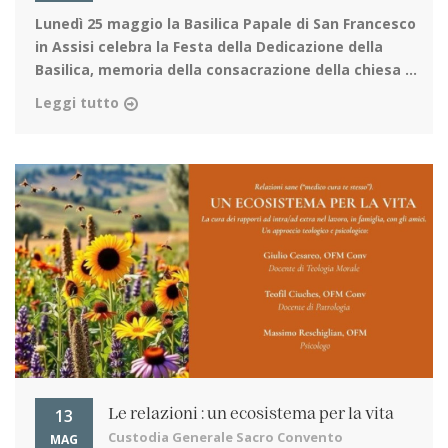
Lunedì 25 maggio la Basilica Papale di San Francesco
in Assisi
celebra la Festa della Dedicazione della
Basilica, memoria della consacrazione della chiesa ...
Leggi tutto
13
Le relazioni : un ecosistema per la vita
Custodia Generale Sacro Convento
MAG