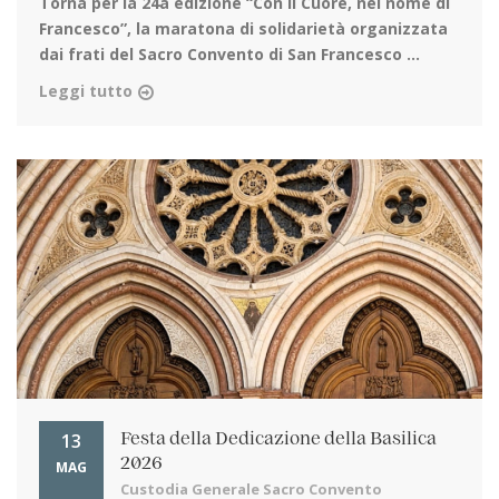
Torna per la 24a edizione
“Con il Cuore, nel nome di
Francesco”, la maratona di solidarietà organizzata
dai frati del Sacro Convento di San Francesco ...
Leggi tutto
13
Festa della Dedicazione della Basilica
2026
MAG
Custodia Generale Sacro Convento