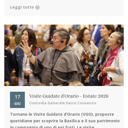
Leggi tutto
17
Visite Guidate d’Orario – Estate 2026
Custodia Generale Sacro Convento
GIU
Tornano le Visite Guidate d’Orario (VGO)
, proposte
quotidiane per scoprire la Basilica e il suo patrimonio
in compagnia di uno di noi frati. Le visite ...