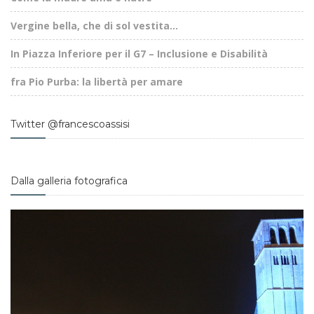
Vergine bella, che di sol vestita...
In Piazza Inferiore per il G7 – Inclusione e Disabilità
fra Pio Purba: la libertà per amare
Twitter @francescoassisi
Dalla galleria fotografica