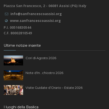
Piazza San Francesco, 2 - 06081 Assisi (PG) Italy
info@sanfrancescoassisi.org
www.sanfrancescoassisi.org
P.I. 00516830544
C.F. 80002810549
Ultime notizie inserite
Cori di Agosto 2026
Note d'In...chiostro 2026
Visite Guidate d’Orario – Estate 2026
I luoghi della Basilica