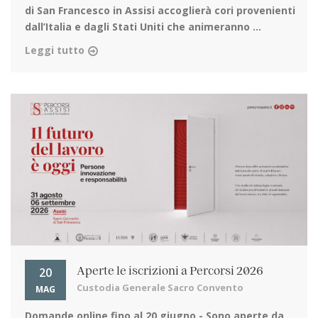
di San Francesco in Assisi
accoglierà cori provenienti
dall’Italia e dagli Stati Uniti che animeranno ...
Leggi tutto
20
Aperte le iscrizioni a Percorsi 2026
Custodia Generale Sacro Convento
MAG
Domande online fino al 20 giugno
- Sono aperte da