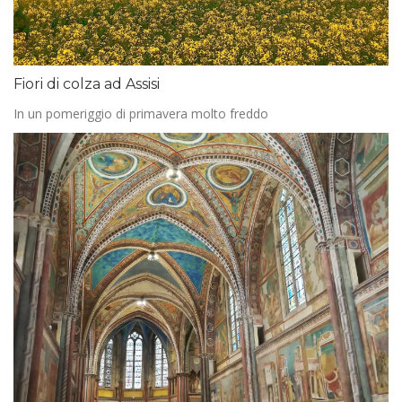
Fiori di colza ad Assisi
In un pomeriggio di primavera molto freddo