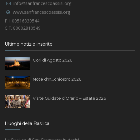
info@sanfrancescoassisi.org
www.sanfrancescoassisi.org
P.I. 00516830544
C.F. 80002810549
Ultime notizie inserite
Cori di Agosto 2026
Note d'In...chiostro 2026
Visite Guidate d’Orario – Estate 2026
I luoghi della Basilica
La Basilica di San Francesco in Assisi