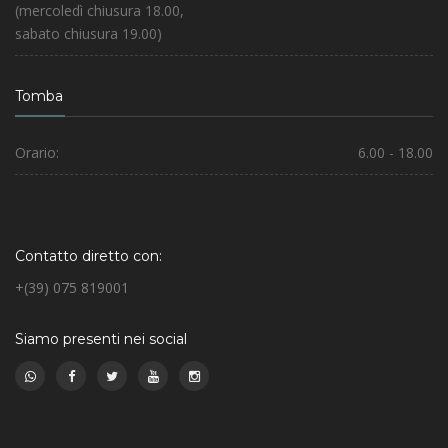
(mercoledì chiusura 18.00,
sabato chiusura 19.00)
Tomba
Orario:
6.00 - 18.00
Contatto diretto con:
+(39) 075 819001
Siamo presenti nei social