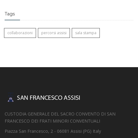
Tags
collaborazioni
percorsi assisi
sala stampa
CUSTODIA GENERALE DEL SACRO CONVENTO DI SAN
FRANCESCO DEI FRATI MINORI CONVENTUALI
Piazza San Francesco, 2 - 06081 Assisi (PG) Italy