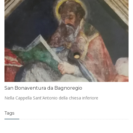
San Bonaventura da Bagnoregio
Nella Cappella Sant'Antonio della chiesa inferiore
Tags