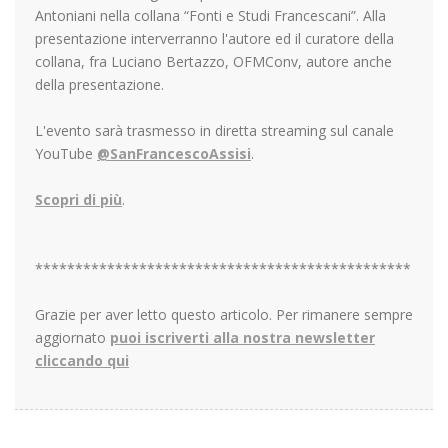
Antoniani nella collana “Fonti e Studi Francescani”. Alla
presentazione interverranno l'autore ed il curatore della
collana, fra Luciano Bertazzo, OFMConv, autore anche
della presentazione.
L'evento sarà trasmesso in diretta streaming sul canale
YouTube
@SanFrancescoAssisi
.
Scopri di più
.
***********************************************
Grazie per aver letto questo articolo. Per rimanere sempre
aggiornato
puoi iscriverti alla nostra newsletter
cliccando qui