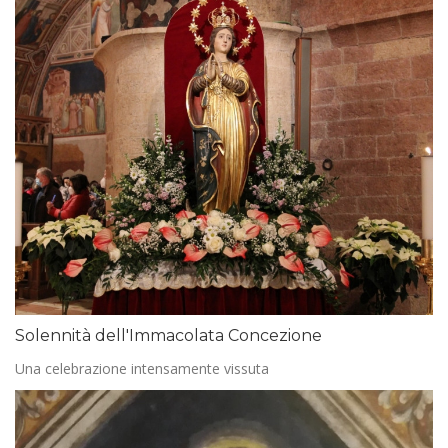
Solennità dell'Immacolata Concezione
Una celebrazione intensamente vissuta