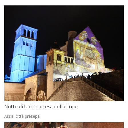
Notte di luci in attesa della Luce
Assisi città presepe