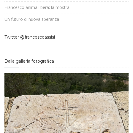
Francesco anima libera: la mostra
Un futuro di nuova speranza
Twitter @francescoassisi
Dalla galleria fotografica