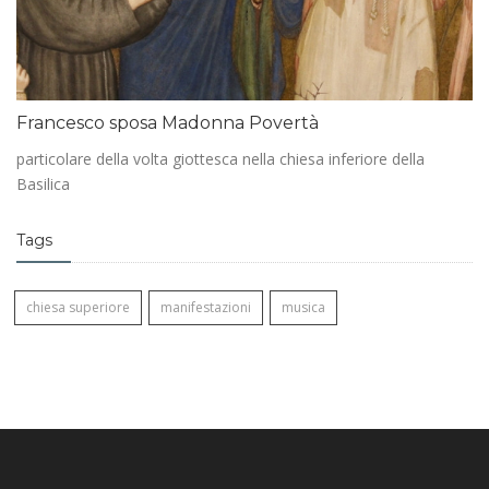
Francesco sposa Madonna Povertà
particolare della volta giottesca nella chiesa inferiore della
Basilica
Tags
chiesa superiore
manifestazioni
musica