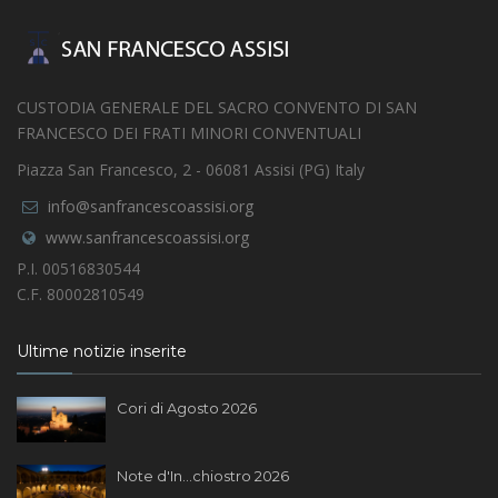
CUSTODIA GENERALE DEL SACRO CONVENTO DI SAN
FRANCESCO DEI FRATI MINORI CONVENTUALI
Piazza San Francesco, 2 - 06081 Assisi (PG) Italy
info@sanfrancescoassisi.org
www.sanfrancescoassisi.org
P.I. 00516830544
C.F. 80002810549
Ultime notizie inserite
Cori di Agosto 2026
Note d'In...chiostro 2026