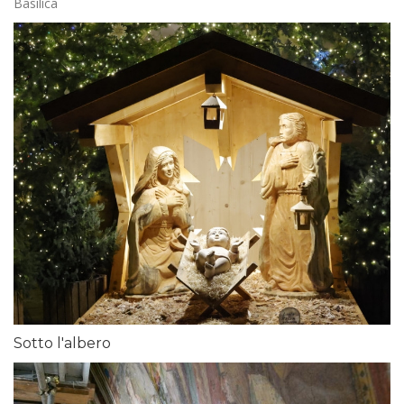
Basilica
Sotto l'albero