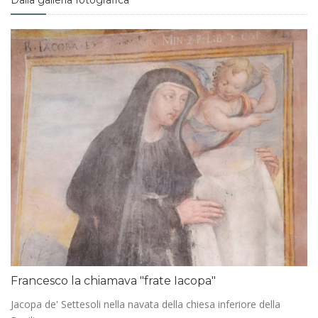
Dalla galleria fotografica
Francesco la chiamava "frate Iacopa"
Jacopa de' Settesoli nella navata della chiesa inferiore della