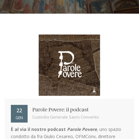
22
Parole Povere: il podcast
Custodia Generale Sacro Convento
GEN
È al via il nostro podcast
Parole Povere
, uno spazio
condotto da fra Giulio Cesareo, OFMConv, direttore