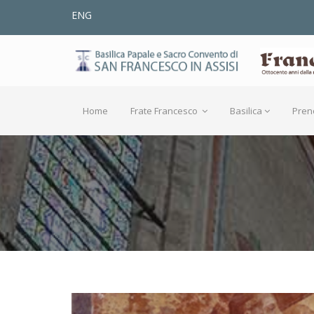
ENG
Home
Frate Francesco
Basilica
Pren