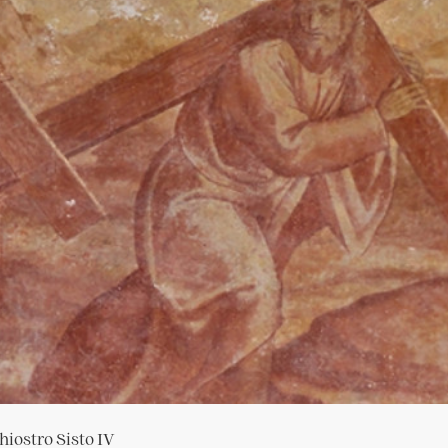
hiostro Sisto IV