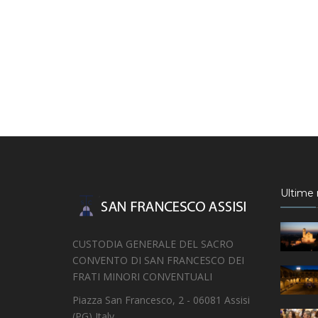
Ultime n
CUSTODIA GENERALE DEL SACRO
CONVENTO DI SAN FRANCESCO DEI
FRATI MINORI CONVENTUALI
Piazza San Francesco, 2 - 06081 Assisi
(PG) Italy