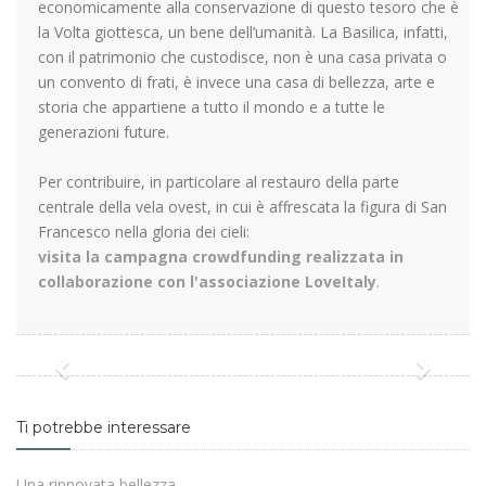
economicamente alla conservazione di questo tesoro che è
la Volta giottesca, un bene dell’umanità. La Basilica, infatti,
con il patrimonio che custodisce, non è una casa privata o
un convento di frati, è invece una casa di bellezza, arte e
storia che appartiene a tutto il mondo e a tutte le
generazioni future.
Per contribuire, in particolare al restauro della parte
centrale della vela ovest, in cui è affrescata la figura di San
Francesco nella gloria dei cieli:
visita la campagna crowdfunding realizzata in
collaborazione con l'associazione LoveItaly
.
Previous
Next
Ti potrebbe interessare
Una rinnovata bellezza