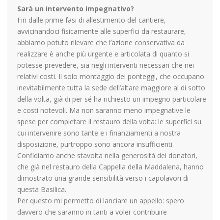
Sarà un intervento impegnativo?
Fin dalle prime fasi di allestimento del cantiere,
avvicinandoci fisicamente alle superfici da restaurare,
abbiamo potuto rilevare che l’azione conservativa da
realizzare è anche più urgente e articolata di quanto si
potesse prevedere, sia negli interventi necessari che nei
relativi costi. Il solo montaggio dei ponteggi, che occupano
inevitabilmente tutta la sede dell’altare maggiore al di sotto
della volta, già di per sé ha richiesto un impegno particolare
e costi notevoli. Ma non saranno meno impegnative le
spese per completare il restauro della volta: le superfici su
cui intervenire sono tante e i finanziamenti a nostra
disposizione, purtroppo sono ancora insufficienti.
Confidiamo anche stavolta nella generosità dei donatori,
che già nel restauro della Cappella della Maddalena, hanno
dimostrato una grande sensibilità verso i capolavori di
questa Basilica.
Per questo mi permetto di lanciare un appello: spero
davvero che saranno in tanti a voler contribuire