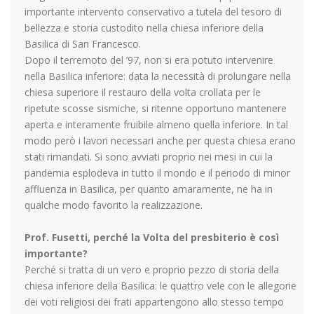
importante intervento conservativo a tutela del tesoro di
bellezza e storia custodito nella chiesa inferiore della
Basilica di San Francesco.
Dopo il terremoto del ’97, non si era potuto intervenire
nella Basilica inferiore: data la necessità di prolungare nella
chiesa superiore il restauro della volta crollata per le
ripetute scosse sismiche, si ritenne opportuno mantenere
aperta e interamente fruibile almeno quella inferiore. In tal
modo però i lavori necessari anche per questa chiesa erano
stati rimandati. Si sono avviati proprio nei mesi in cui la
pandemia esplodeva in tutto il mondo e il periodo di minor
affluenza in Basilica, per quanto amaramente, ne ha in
qualche modo favorito la realizzazione.
Prof. Fusetti, perché la Volta del presbiterio è così
importante?
Perché si tratta di un vero e proprio pezzo di storia della
chiesa inferiore della Basilica: le quattro vele con le allegorie
dei voti religiosi dei frati appartengono allo stesso tempo