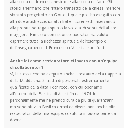
alla storia del francescanesimo e alla storia dell’arte. Gli
storici affermano che l’intero transetto della chiesa inferiore
sia stato progettato da Giotto, il quale poi l’ha eseguito con
altri due artisti eccezionali, i fratelli Lorenzetti, riservando
alla propria bottega appunto la volta al di sopra dell’altare
maggiore. E in esso con i suoi collaboratori ha voluto
esprimere tutta la ricchezza spirituale dell’esempio e
dell’insegnamento di Francesco d’Assisi ai suoi frati.
Anche lei come restauratore ci lavora con un’equipe
di collaboratori?
Sì, la stessa che ha eseguito anche il restauro della Cappella
della Maddalena. Si tratta di personale estremamente
qualificato della ditta Tecnireco, con cui operiamo
all’interno della Basilica di Assisi fin dal 1974. Io
personalmente me ne prendo cura da più di quarant’anni,
ma sono attivi in Basilica ormai da diversi anni anche altri
restauratori della mia equipe, costituita in buona parte da
donne.