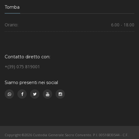
Tomba
Orario:
6.00 - 18.00
Contatto diretto con:
+(39) 075 819001
Siamo presenti nei social
Copyright ©2026 Custodia Generale Sacro Convento. P.I. 00516830544 - C.F.