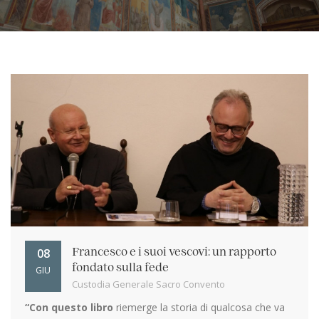
08
Francesco e i suoi vescovi: un rapporto
fondato sulla fede
GIU
Custodia Generale Sacro Convento
“Con questo libro
riemerge la storia di qualcosa che va