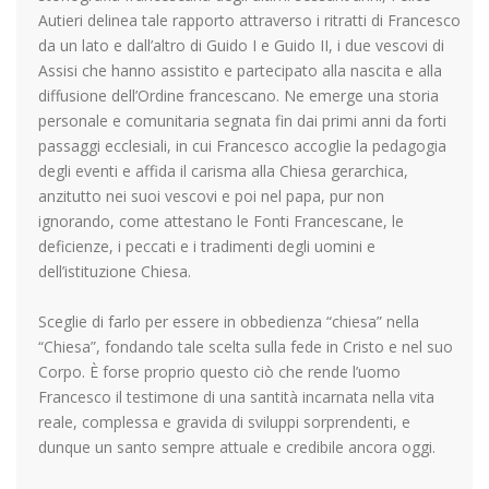
Autieri delinea tale rapporto attraverso i ritratti di Francesco
da un lato e dall’altro di Guido I e Guido II, i due vescovi di
Assisi che hanno assistito e partecipato alla nascita e alla
diffusione dell’Ordine francescano. Ne emerge una storia
personale e comunitaria segnata fin dai primi anni da forti
passaggi ecclesiali, in cui Francesco accoglie la pedagogia
degli eventi e affida il carisma alla Chiesa gerarchica,
anzitutto nei suoi vescovi e poi nel papa, pur non
ignorando, come attestano le Fonti Francescane, le
deficienze, i peccati e i tradimenti degli uomini e
dell’istituzione Chiesa.
Sceglie di farlo per essere in obbedienza “chiesa” nella
“Chiesa”, fondando tale scelta sulla fede in Cristo e nel suo
Corpo. È forse proprio questo ciò che rende l’uomo
Francesco il testimone di una santità incarnata nella vita
reale, complessa e gravida di sviluppi sorprendenti, e
dunque un santo sempre attuale e credibile ancora oggi.