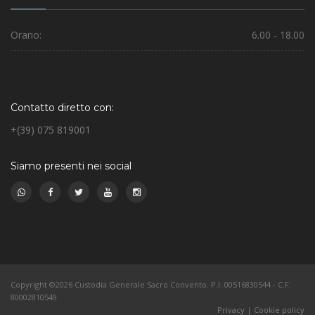
Orario:
6.00 - 18.00
Contatto diretto con:
+(39) 075 819001
Siamo presenti nei social
Copyright ©2026 Custodia Generale Sacro Convento. P.I. 00516830544 - C.F.
80002810549
Privacy
|
Cookie policy