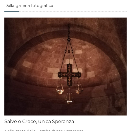
Dalla galleria fotografica
Salve o Croce, unica Speranza