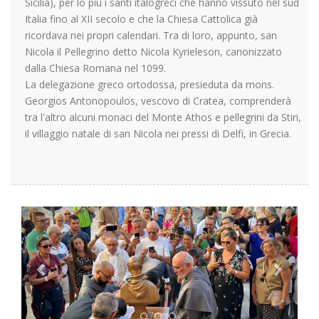
Sicilia), per lo più i santi italogreci che hanno vissuto nel sud
Italia fino al XII secolo e che la Chiesa Cattolica già
ricordava nei propri calendari. Tra di loro, appunto, san
Nicola il Pellegrino detto Nicola Kyrieleson, canonizzato
dalla Chiesa Romana nel 1099.
La delegazione greco ortodossa, presieduta da mons.
Georgios Antonopoulos, vescovo di Cratea, comprenderà
tra l'altro alcuni monaci del Monte Athos e pellegrini da Stiri,
il villaggio natale di san Nicola nei pressi di Delfi, in Grecia.
Previous
Next