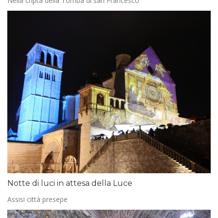
Nella cripta della Tomba di san Francesco
Notte di luci in attesa della Luce
Assisi città presepe