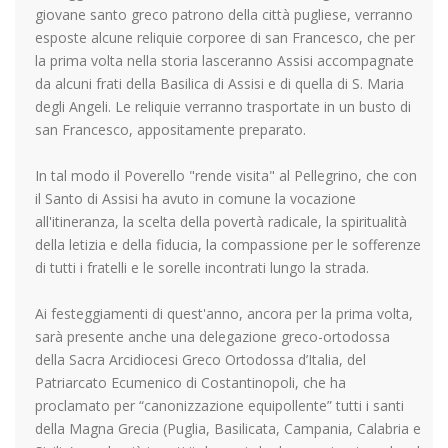
giovane santo greco patrono della città pugliese, verranno
esposte alcune reliquie corporee di san Francesco, che per
la prima volta nella storia lasceranno Assisi accompagnate
da alcuni frati della Basilica di Assisi e di quella di S. Maria
degli Angeli. Le reliquie verranno trasportate in un busto di
san Francesco, appositamente preparato.
In tal modo il Poverello "rende visita" al Pellegrino, che con
il Santo di Assisi ha avuto in comune la vocazione
all'itineranza, la scelta della povertà radicale, la spiritualità
della letizia e della fiducia, la compassione per le sofferenze
di tutti i fratelli e le sorelle incontrati lungo la strada.
Ai festeggiamenti di quest'anno, ancora per la prima volta,
sarà presente anche una delegazione greco-ortodossa
della Sacra Arcidiocesi Greco Ortodossa d’Italia, del
Patriarcato Ecumenico di Costantinopoli, che ha
proclamato per “canonizzazione equipollente” tutti i santi
della Magna Grecia (Puglia, Basilicata, Campania, Calabria e