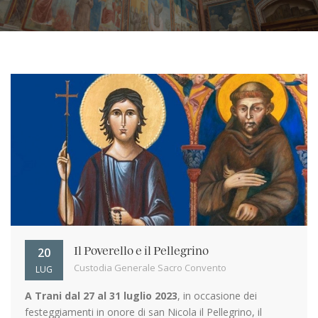
20
Il Poverello e il Pellegrino
Custodia Generale Sacro Convento
LUG
A Trani dal 27 al 31 luglio 2023
, in occasione dei
festeggiamenti in onore di san Nicola il Pellegrino, il