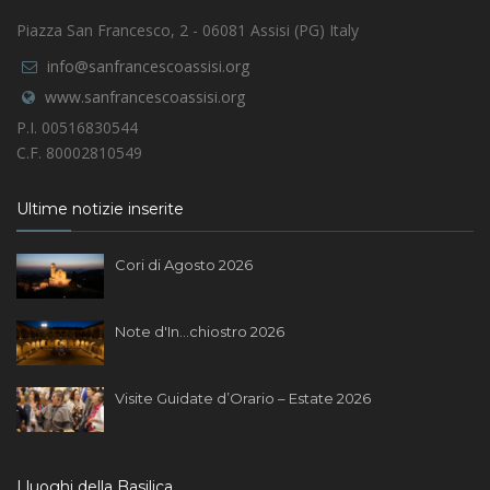
Piazza San Francesco, 2 - 06081 Assisi (PG) Italy
info@sanfrancescoassisi.org
www.sanfrancescoassisi.org
P.I. 00516830544
C.F. 80002810549
Ultime notizie inserite
Cori di Agosto 2026
Note d'In...chiostro 2026
Visite Guidate d’Orario – Estate 2026
I luoghi della Basilica