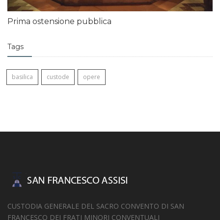
Prima ostensione pubblica
Tags
basilica
custode
opere
CUSTODIA GENERALE DEL SACRO CONVENTO DI SAN
FRANCESCO DEI FRATI MINORI CONVENTUALI