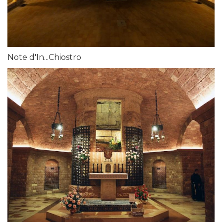
Note d'In...Chiostro