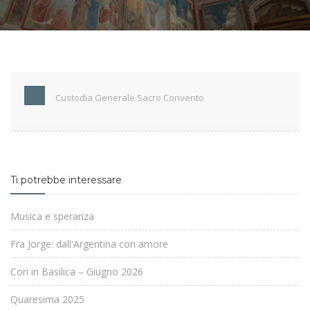
Custodia Generale Sacro Convento
Ti potrebbe interessare
Musica e speranza
Fra Jorge: dall'Argentina con amore
Cori in Basilica – Giugno 2026
Quaresima 2025