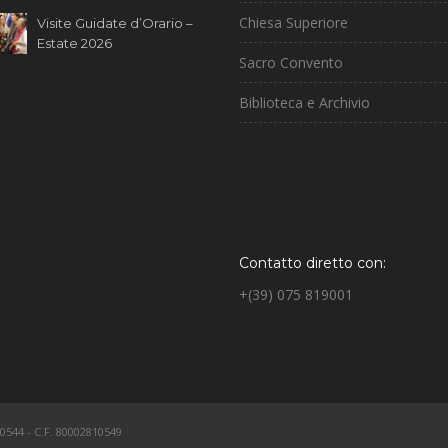
Chiesa Superiore
Visite Guidate d’Orario –
Estate 2026
Sacro Convento
Biblioteca e Archivio
Contatto diretto con:
+(39) 075 819001
0544 - C.F. 80002810549