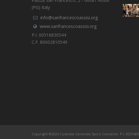
Piazza San Francesco, 2 - 06081 Assisi
(PG) Italy
info@sanfrancescoassisi.org
www.sanfrancescoassisi.org
P.I. 00516830544
C.F. 80002810549
Copyright ©2026 Custodia Generale Sacro Convento. P.I. 0051683