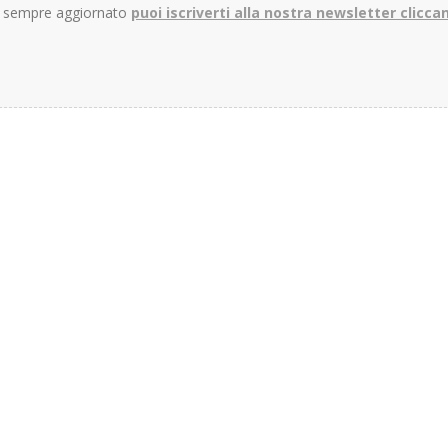
re sempre aggiornato
puoi iscriverti alla nostra newsletter clicca