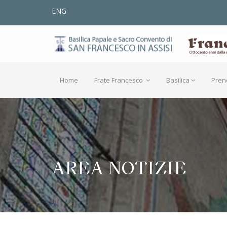
ENG
Home
Frate Francesco
Basilica
Pren
AREA NOTIZIE