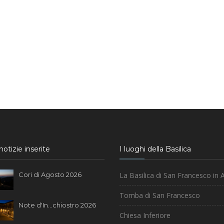
otizie inserite
I luoghi della Basilica
Cori di Agosto 2026
La Basilica di San Francesco in A
Tomba di San Francesco
Note d'In...chiostro 2026
Chiesa Inferiore