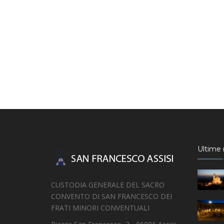
Ultime n
CUSTODIA GENERALE DEL SACRO
CONVENTO DI SAN FRANCESCO DEI
FRATI MINORI CONVENTUALI