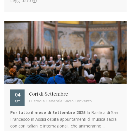
Leggi tutto
04
Cori di Settembre
Custodia Generale Sacro Convento
SET
Per tutto il mese di Settembre 2025
la Basilica di San
Francesco in Assisi ospita appuntamenti di musica sacra
con cori italiani e internazionali, che animeranno ...