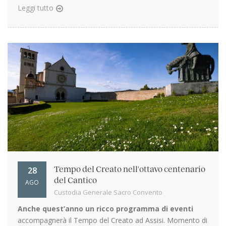
Leggi tutto
28
Tempo del Creato nell'ottavo centenario
del Cantico
AGO
Custodia Generale Sacro Convento
Anche quest’anno un ricco programma di eventi
accompagnerà il Tempo del Creato ad Assisi. Momento di