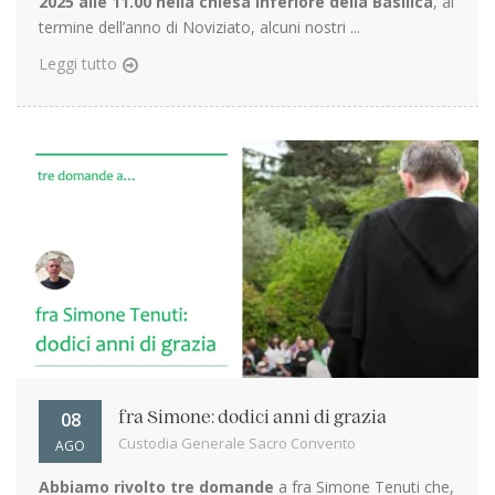
2025 alle 11.00 nella chiesa inferiore della Basilica
, al
termine dell’anno di Noviziato, alcuni nostri ...
Leggi tutto
08
fra Simone: dodici anni di grazia
Custodia Generale Sacro Convento
AGO
Abbiamo rivolto tre domande
a fra Simone Tenuti che,