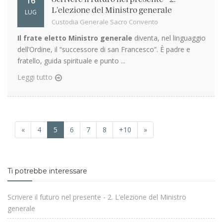
16
L’elezione del Ministro generale
LUG
Custodia Generale Sacro Convento
Il frate eletto Ministro generale
diventa, nel linguaggio
dell’Ordine, il “successore di san Francesco”. È padre e
fratello, guida spirituale e punto ...
Leggi tutto
«
4
5
6
7
8
+10
»
Ti potrebbe interessare
Scrivere il futuro nel presente - 2. L’elezione del Ministro
generale