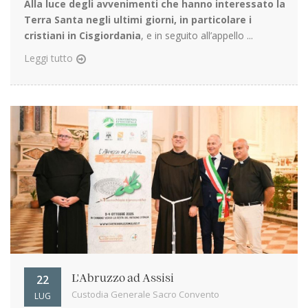
Alla luce degli avvenimenti che hanno interessato la
Terra Santa negli ultimi giorni, in particolare i
cristiani in Cisgiordania
, e in seguito all’appello ...
Leggi tutto
22
L'Abruzzo ad Assisi
Custodia Generale Sacro Convento
LUG