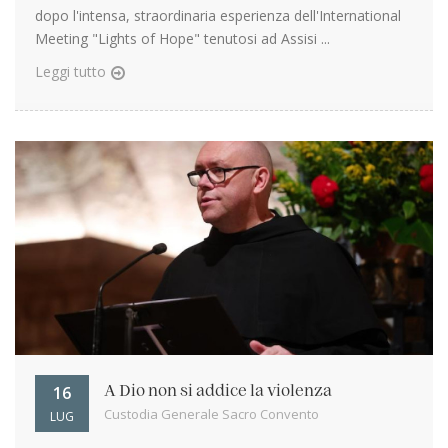
dopo l'intensa, straordinaria esperienza dell'International
Meeting "Lights of Hope" tenutosi ad Assisi ...
Leggi tutto
16
A Dio non si addice la violenza
Custodia Generale Sacro Convento
LUG