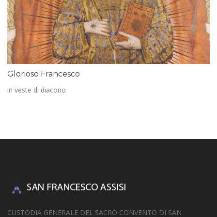
Glorioso Francesco
in veste di diacono
CUSTODIA GENERALE DEL SACRO CONVENTO DI SAN