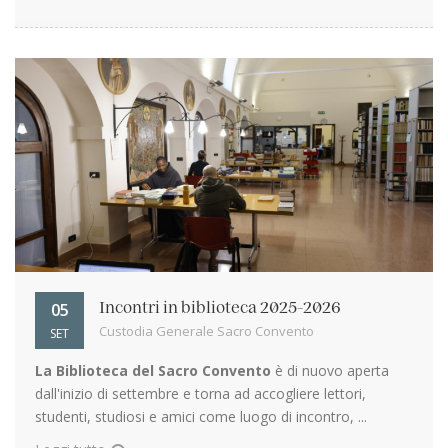
05
Incontri in biblioteca 2025-2026
Custodia Generale Sacro Convento
SET
La Biblioteca del Sacro Convento
è di nuovo aperta
dall'inizio di settembre e torna ad accogliere lettori,
studenti, studiosi e amici come luogo di incontro, ...