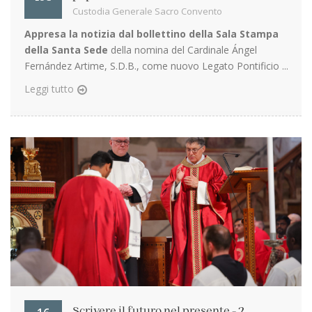
Custodia Generale Sacro Convento
Appresa la notizia dal bollettino della Sala Stampa
della Santa Sede
della nomina del Cardinale Ángel
Fernández Artime, S.D.B., come nuovo Legato Pontificio ...
Leggi tutto
Scrivere il futuro nel presente - 2.