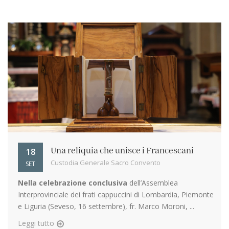
18
Una reliquia che unisce i Francescani
Custodia Generale Sacro Convento
SET
Nella celebrazione conclusiva
dell’Assemblea
Interprovinciale dei frati cappuccini di Lombardia, Piemonte
e Liguria (Seveso, 16 settembre), fr. Marco Moroni, ...
Leggi tutto