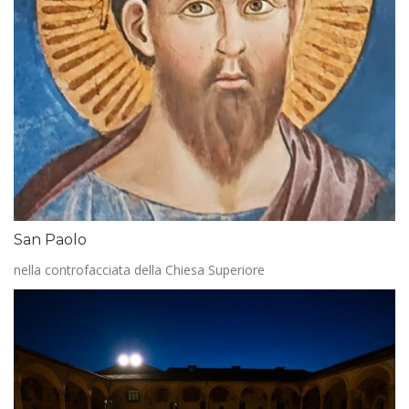
San Paolo
nella controfacciata della Chiesa Superiore