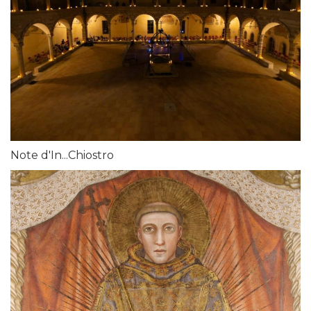
Note d'In...Chiostro