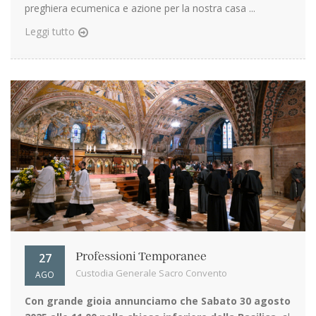
preghiera ecumenica e azione per la nostra casa ...
Leggi tutto
27
Professioni Temporanee
Custodia Generale Sacro Convento
AGO
Con grande gioia annunciamo che Sabato 30 agosto