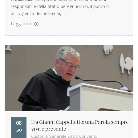
responsabile della Statio peregrinorum, il punto di
accoglienza dei pellegrini, ...
Leggi tutto
08
fra Gianni Cappelletto: una Parola sempre
viva e presente
GIU
Custodia Generale Sacro Convento