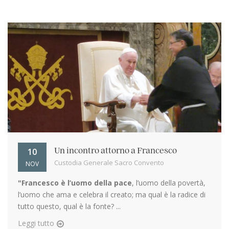
10
Un incontro attorno a Francesco
Custodia Generale Sacro Convento
NOV
"Francesco è l’uomo della pace
, l’uomo della povertà,
l’uomo che ama e celebra il creato; ma qual è la radice di
tutto questo, qual è la fonte? ...
Leggi tutto