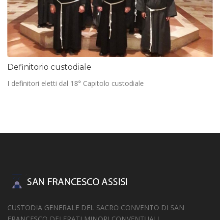
Definitorio custodiale
I definitori eletti dal 18° Capitolo custodiale
CUSTODIA GENERALE DEL SACRO CONVENTO DI SAN
FRANCESCO DEI FRATI MINORI CONVENTUALI