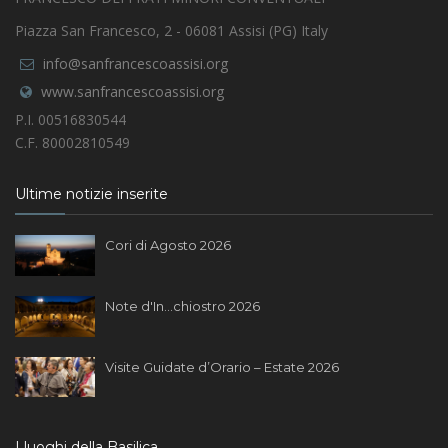
Piazza San Francesco, 2 - 06081 Assisi (PG) Italy
info@sanfrancescoassisi.org
www.sanfrancescoassisi.org
P.I. 00516830544
C.F. 80002810549
Ultime notizie inserite
Cori di Agosto 2026
Note d'In...chiostro 2026
Visite Guidate d’Orario – Estate 2026
I luoghi della Basilica