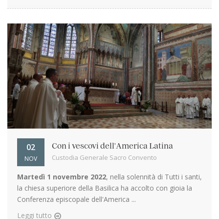
02
Con i vescovi dell'America Latina
Custodia Generale Sacro Convento
NOV
Martedì 1 novembre 2022
, nella solennità di Tutti i santi,
la chiesa superiore della Basilica ha accolto con gioia la
Conferenza episcopale dell'America ...
Leggi tutto