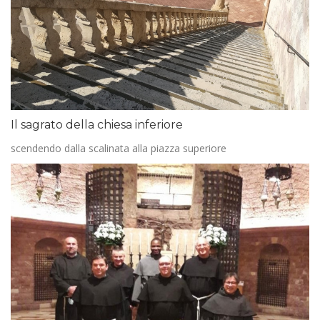
Il sagrato della chiesa inferiore
scendendo dalla scalinata alla piazza superiore