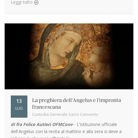
Leggi tutto
13
La preghiera dell’Angelus e l’impronta
francescana
LUG
Custodia Generale Sacro Convento
di fra Felice Autieri OFMConv
- L'istituzione ufficiale
dell'Angelus con la recita al mattino e alla sera si deve a