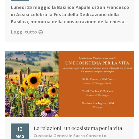
Lunedì 25 maggio la Basilica Papale di San Francesco
in Assisi
celebra la Festa della Dedicazione della
Basilica, memoria della consacrazione della chiesa ...
Leggi tutto
13
Le relazioni : un ecosistema per la vita
Custodia Generale Sacro Convento
MAG