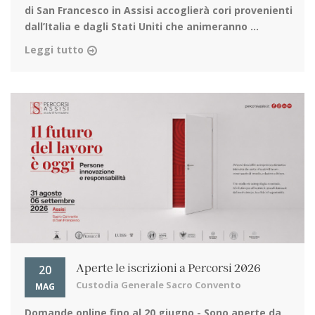
di San Francesco in Assisi
accoglierà cori provenienti
dall’Italia e dagli Stati Uniti che animeranno ...
Leggi tutto
20
Aperte le iscrizioni a Percorsi 2026
Custodia Generale Sacro Convento
MAG
Domande online fino al 20 giugno
- Sono aperte da