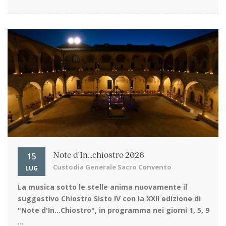
15
Note d'In...chiostro 2026
Custodia Generale Sacro Convento
LUG
La musica sotto le stelle
anima nuovamente il
suggestivo Chiostro Sisto IV con la XXII edizione di
"Note d'In…Chiostro", in programma nei giorni 1, 5, 9
...