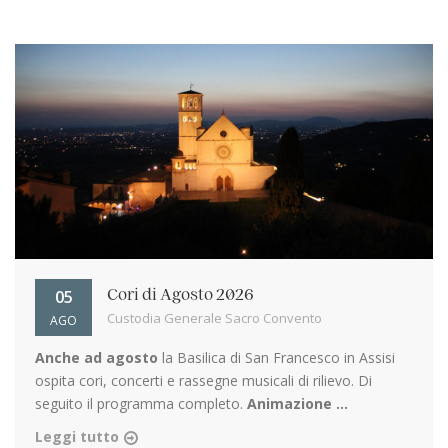
05
Cori di Agosto 2026
Custodia Generale Sacro Convento
AGO
Anche ad agosto
la Basilica di San Francesco in Assisi
ospita cori, concerti e rassegne musicali di rilievo. Di
seguito il programma completo.
Animazione ...
Leggi tutto