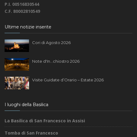
P.I. 00516830544
C.F. 80002810549
Ultime notizie inserite
Cori di Agosto 2026
Note d'In...chiostro 2026
Visite Guidate d’Orario – Estate 2026
I luoghi della Basilica
La Basilica di San Francesco in Assisi
Tomba di San Francesco