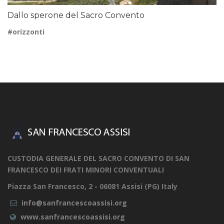
Dallo sperone del Sacro Convento
#orizzonti
CUSTODIA GENERALE DEL SACRO CONVENTO DI SAN
FRANCESCO DEI FRATI MINORI CONVENTUALI
Piazza San Francesco, 2 - 06081 Assisi (PG) Italy
info@sanfrancescoassisi.org
www.sanfrancescoassisi.org