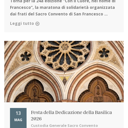
Torna per la 24a edizione
“Con il Cuore, nel nome di
Francesco”, la maratona di solidarietà organizzata
dai frati del Sacro Convento di San Francesco ...
Leggi tutto
13
Festa della Dedicazione della Basilica
2026
MAG
Custodia Generale Sacro Convento