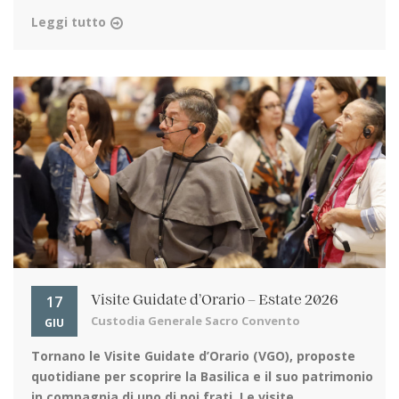
Leggi tutto
17
Visite Guidate d’Orario – Estate 2026
Custodia Generale Sacro Convento
GIU
Tornano le Visite Guidate d’Orario (VGO)
, proposte
quotidiane per scoprire la Basilica e il suo patrimonio
in compagnia di uno di noi frati. Le visite ...