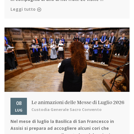
Leggi tutto
08
Le animazioni delle Messe di Luglio 2026
Custodia Generale Sacro Convento
LUG
Nel mese di luglio la Basilica di San Francesco in
Assisi
si prepara ad accogliere alcuni cori che