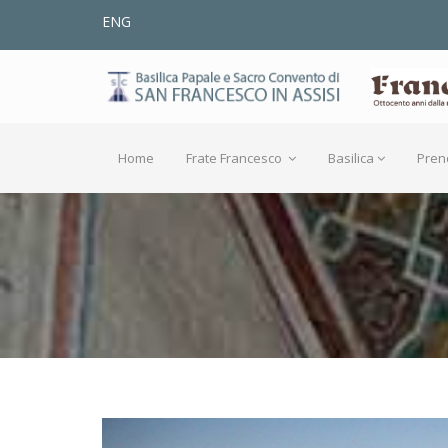
ENG
Home
Frate Francesco
Basilica
Pren