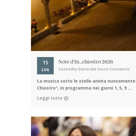
15
Note d'In...chiostro 2026
Custodia Generale Sacro Convento
LUG
La musica sotto le stelle
anima nuovamente il 
Chiostro", in programma nei giorni 1, 5, 9 ...
Leggi tutto