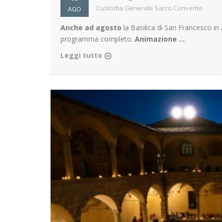
Custodia Generale Sacro Convento
AGO
Anche ad agosto
la Basilica di San Francesco in A
programma completo.
Animazione ...
Leggi tutto