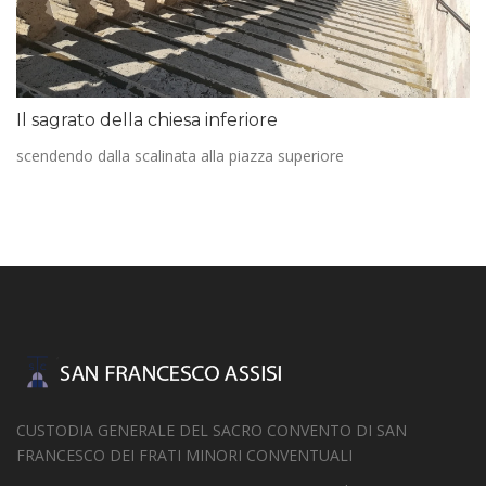
Il sagrato della chiesa inferiore
scendendo dalla scalinata alla piazza superiore
CUSTODIA GENERALE DEL SACRO CONVENTO DI SAN
FRANCESCO DEI FRATI MINORI CONVENTUALI