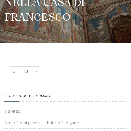
NELLA CASA DI
FRANCESCO
«
-10
»
Ti potrebbe interessare
Via vitae
Non c’è mai pace se il fratello è in guerra