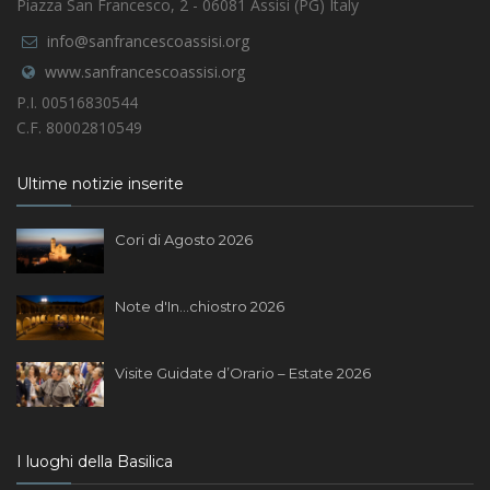
Piazza San Francesco, 2 - 06081 Assisi (PG) Italy
info@sanfrancescoassisi.org
www.sanfrancescoassisi.org
P.I. 00516830544
C.F. 80002810549
Ultime notizie inserite
Cori di Agosto 2026
Note d'In...chiostro 2026
Visite Guidate d’Orario – Estate 2026
I luoghi della Basilica