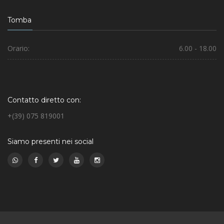
Tomba
Orario:
6.00 - 18.00
Contatto diretto con:
+(39) 075 819001
Siamo presenti nei social