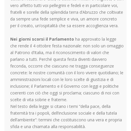
vero affetto tutti voi pellegrini e fedeli e in particolare voi,
fratelli e sorelle della splendida terra d’Abruzzo che coltivate
da sempre una fede semplice e viva, un amore concreto
per il creato, un’ospitalità che sa essere accoglienza vera.
Nei giorni scorsi il Parlamento
ha approvato la legge
che rende il 4 ottobre festa nazionale: non solo un omaggio
al Patrono d’Italia, ma il riconoscimento di valori che
parlano a tutti. Perché questa festa diventi davvero
feconda, occorre che ciascuno ne tragga conseguenze
concrete: le nostre comunità con il loro vivere quotidiano; le
amministrazioni locali con le loro scelte di giustizia e di
inclusione; il Parlamento e il Governo con leggi e politiche
coerenti con ciò che oggi si proclama; ciascuno di noi con
scelte di vita sobrie e fraterne.
Nel testo della legge si citano i temi “della pace, della
fraternità tra i popoli, dell’inclusione sociale e della tutela
dell’ambiente”: termini che costituiscono una vera e propria
sfida e una chiamata alla responsabilità.