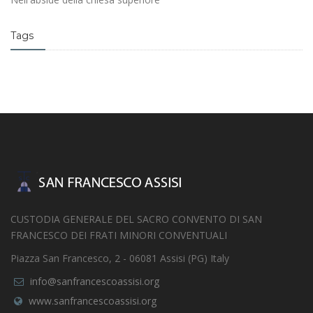
Tags
CUSTODIA GENERALE DEL SACRO CONVENTO DI SAN
FRANCESCO DEI FRATI MINORI CONVENTUALI
Piazza San Francesco, 2 - 06081 Assisi (PG) Italy
info@sanfrancescoassisi.org
www.sanfrancescoassisi.org