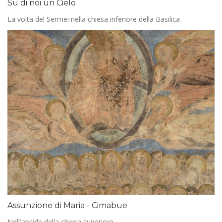
Su di noi un Cielo
La volta del Sermei nella chiesa inferiore della Basilica
Assunzione di Maria - Cimabue
Nell'abside della chiesa superiore