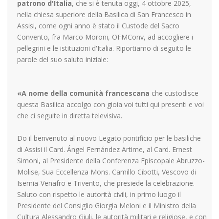
patrono d'Italia
, che si è tenuta oggi, 4 ottobre 2025,
nella chiesa superiore della Basilica di San Francesco in
Assisi, come ogni anno è stato il Custode del Sacro
Convento, fra Marco Moroni, OFMConv, ad accogliere i
pellegrini e le istituzioni d'Italia. Riportiamo di seguito le
parole del suo saluto iniziale:
«A nome della comunità francescana
che custodisce
questa Basilica accolgo con gioia voi tutti qui presenti e voi
che ci seguite in diretta televisiva.
Do il benvenuto al nuovo Legato pontificio per le basiliche
di Assisi il Card. Ángel Fernández Artime, al Card. Ernest
Simoni, al Presidente della Conferenza Episcopale Abruzzo-
Molise, Sua Eccellenza Mons. Camillo Cibotti, Vescovo di
Isernia-Venafro e Trivento, che presiede la celebrazione.
Saluto con rispetto le autorità civili, in primo luogo il
Presidente del Consiglio Giorgia Meloni e il Ministro della
Cultura Alessandro Giuli, le autorità militari e religiose, e con