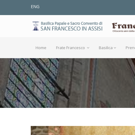
ENG
Home
Frate Francesco
Basilica
Pren