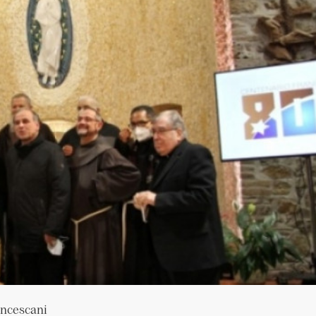
ancescani