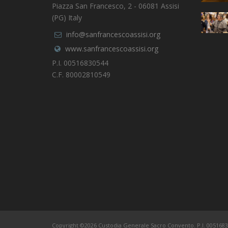
Piazza San Francesco, 2 - 06081 Assisi
(PG) Italy
info@sanfrancescoassisi.org
www.sanfrancescoassisi.org
P.I. 00516830544
C.F. 80002810549
Copyright ©2026 Custodia Generale Sacro Convento. P.I. 0051683