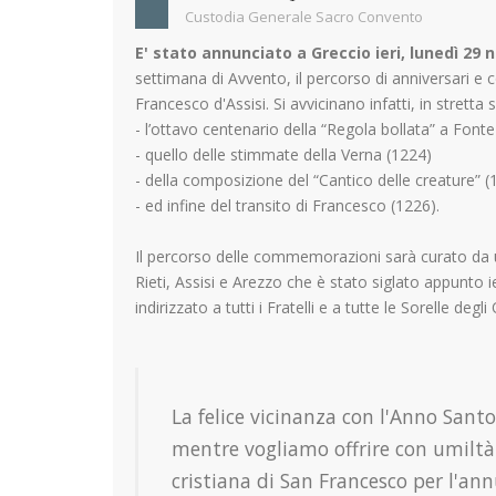
Custodia Generale Sacro Convento
E' stato annunciato a Greccio ieri, lunedì 29
settimana di Avvento, il percorso di anniversari e
Francesco d'Assisi. Si avvicinano infatti, in stretta
- l’ottavo centenario della “Regola bollata” a Font
- quello delle stimmate della Verna (1224)
- della composizione del “Cantico delle creature” (
- ed infine del transito di Francesco (1226).
Il percorso delle commemorazioni sarà curato da u
Rieti, Assisi e Arezzo che è stato siglato appunto i
indirizzato a tutti i Fratelli e a tutte le Sorelle deg
La felice vicinanza con l'Anno Santo
mentre vogliamo offrire con umiltà e
cristiana di San Francesco per l'ann