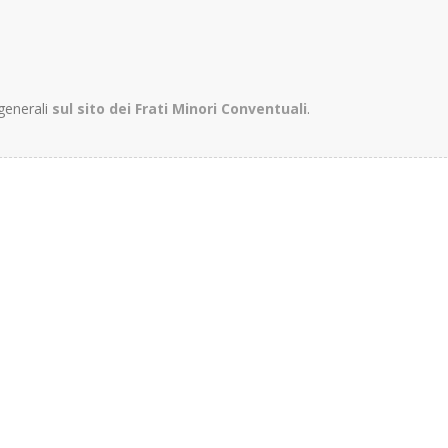
 generali
sul sito dei Frati Minori Conventuali
.