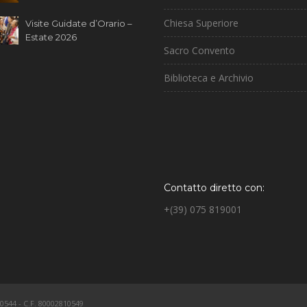
Chiesa Superiore
Visite Guidate d’Orario –
Estate 2026
Sacro Convento
Biblioteca e Archivio
Contatto diretto con:
+(39) 075 819001
0544 - C.F. 80002810549