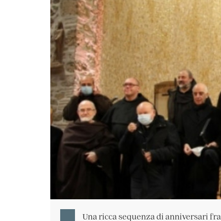
Una ricca sequenza di anniversari fr