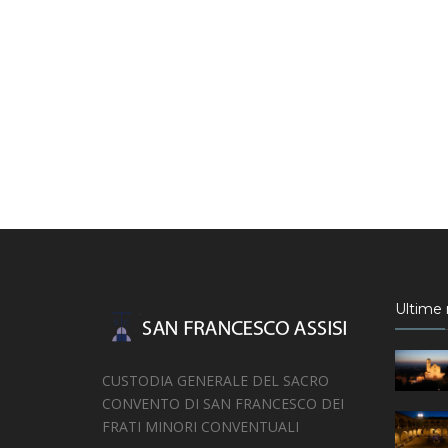
Ultime n
CUSTODIA GENERALE DEL SACRO
CONVENTO DI SAN FRANCESCO DEI
FRATI MINORI CONVENTUALI