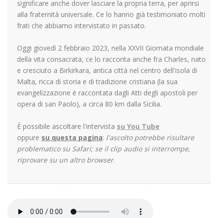
significare anche dover lasciare la propria terra, per aprirsi
alla fraternità universale. Ce lo hanno già testimoniato molti
frati che abbiamo intervistato in passato.
Oggi giovedì 2 febbraio 2023, nella XXVII Giornata mondiale
della vita consacrata, ce lo racconta anche fra Charles, nato
e cresciuto a Birkirkara, antica città nel centro dell'isola di
Malta, ricca di storia e di tradizione cristiana (la sua
evangelizzazione è raccontata dagli Atti degli apostoli per
opera di san Paolo), a circa 80 km dalla Sicilia.
È possibile ascoltare l'intervista
su You Tube
oppure
su questa pagina
:
l'ascolto potrebbe risultare
problematico su Safari; se il clip audio si interrompe,
riprovare su un altro browser
.