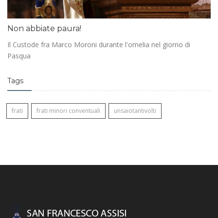
Non abbiate paura!
Il Custode fra Marco Moroni durante l'omelia nel giorno di
Pasqua
Tags
frati
frati minori conventuali
unsaiotantivolti