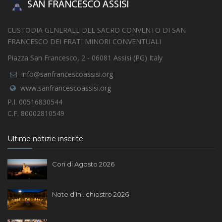
CUSTODIA GENERALE DEL SACRO CONVENTO DI SAN
FRANCESCO DEI FRATI MINORI CONVENTUALI
Piazza San Francesco, 2 - 06081 Assisi (PG) Italy
info@sanfrancescoassisi.org
www.sanfrancescoassisi.org
P.I. 00516830544
C.F. 80002810549
Ultime notizie inserite
Cori di Agosto 2026
Note d'In...chiostro 2026