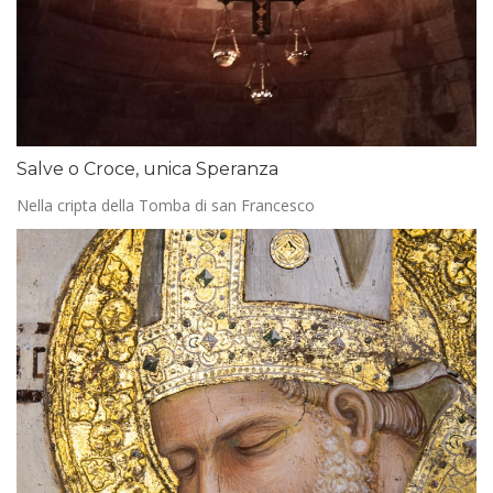
Salve o Croce, unica Speranza
Nella cripta della Tomba di san Francesco