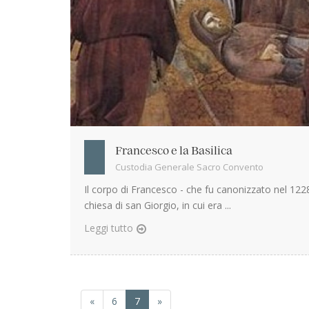
Francesco e la Basilica
Custodia Generale Sacro Convento
Il corpo di Francesco - che fu canonizzato nel 122
chiesa di san Giorgio, in cui era ...
Leggi tutto
«
6
7
»