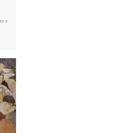
tto e