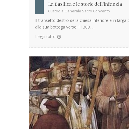
La Basilica e le storie dell’infanzia
Custodia Generale Sacro Convento
Il transetto destro della chiesa inferiore è in larg
alla sua bottega verso il 1309. ...
Leggi tutto