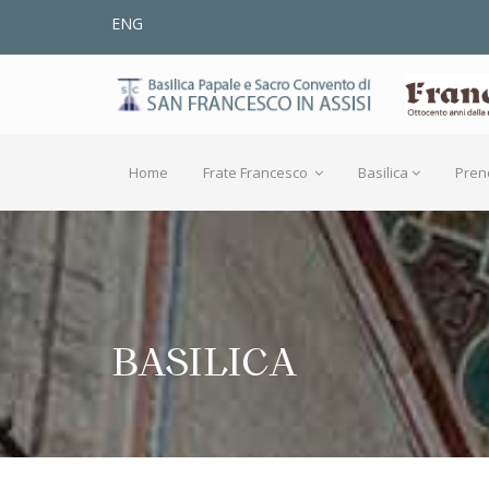
ENG
Home
Frate Francesco
Basilica
Pren
BASILICA