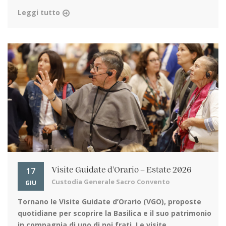
Leggi tutto
17
Visite Guidate d’Orario – Estate 2026
Custodia Generale Sacro Convento
GIU
Tornano le Visite Guidate d’Orario (VGO)
, proposte
quotidiane per scoprire la Basilica e il suo patrimonio
in compagnia di uno di noi frati. Le visite ...