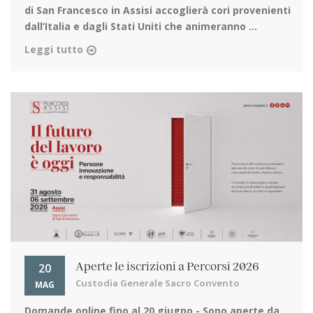
di San Francesco in Assisi
accoglierà cori provenienti
dall’Italia e dagli Stati Uniti che animeranno ...
Leggi tutto
20
Aperte le iscrizioni a Percorsi 2026
Custodia Generale Sacro Convento
MAG
Domande online fino al 20 giugno
- Sono aperte da