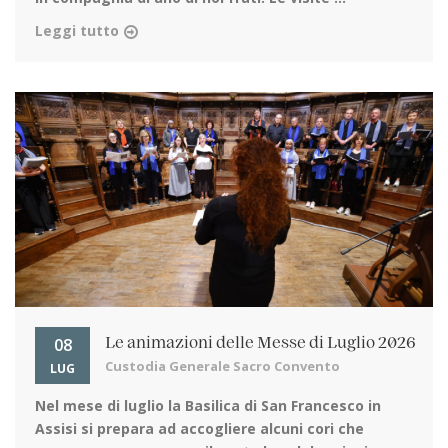
Leggi tutto
08
Le animazioni delle Messe di Luglio 2026
Custodia Generale Sacro Convento
LUG
Nel mese di luglio la Basilica di San Francesco in
Assisi
si prepara ad accogliere alcuni cori che