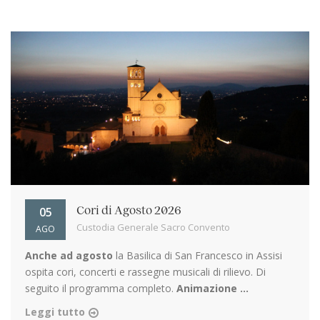
05
Cori di Agosto 2026
Custodia Generale Sacro Convento
AGO
Anche ad agosto
la Basilica di San Francesco in Assisi
ospita cori, concerti e rassegne musicali di rilievo. Di
seguito il programma completo.
Animazione ...
Leggi tutto