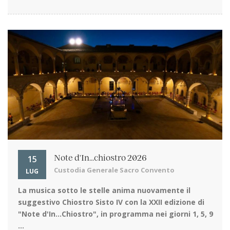
15
Note d'In...chiostro 2026
Custodia Generale Sacro Convento
LUG
La musica sotto le stelle
anima nuovamente il
suggestivo Chiostro Sisto IV con la XXII edizione di
"Note d'In…Chiostro", in programma nei giorni 1, 5, 9
...