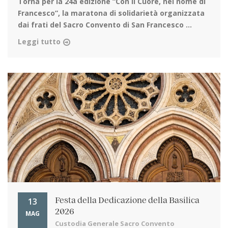
Torna per la 24a edizione
“Con il Cuore, nel nome di
Francesco”, la maratona di solidarietà organizzata
dai frati del Sacro Convento di San Francesco ...
Leggi tutto
13
Festa della Dedicazione della Basilica
2026
MAG
Custodia Generale Sacro Convento