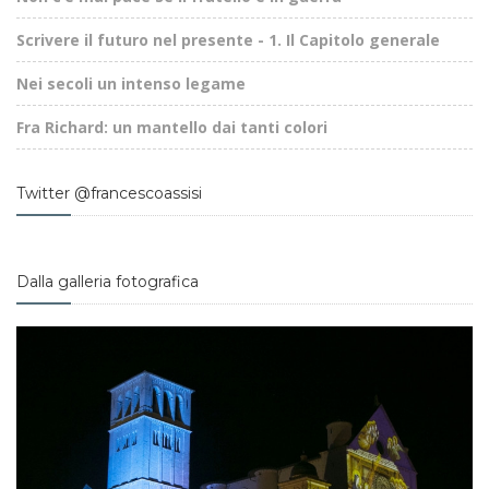
Scrivere il futuro nel presente - 1. Il Capitolo generale
Nei secoli un intenso legame
Fra Richard: un mantello dai tanti colori
Twitter @francescoassisi
Dalla galleria fotografica