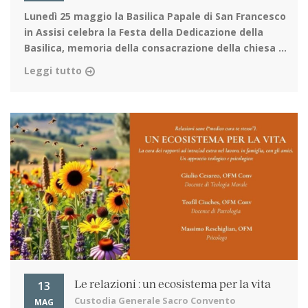
Lunedì 25 maggio la Basilica Papale di San Francesco
in Assisi
celebra la Festa della Dedicazione della
Basilica, memoria della consacrazione della chiesa ...
Leggi tutto
13
Le relazioni : un ecosistema per la vita
Custodia Generale Sacro Convento
MAG