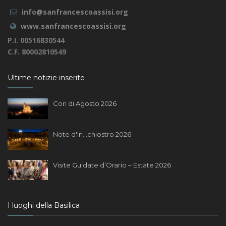
info@sanfrancescoassisi.org
www.sanfrancescoassisi.org
P.I. 00516830544
C.F. 80002810549
Ultime notizie inserite
Cori di Agosto 2026
Note d'In...chiostro 2026
Visite Guidate d’Orario – Estate 2026
I luoghi della Basilica