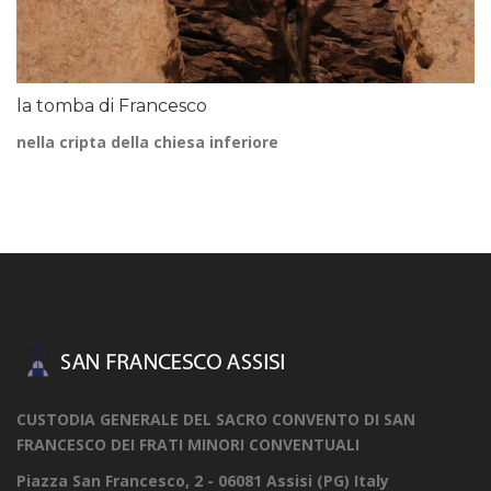
la tomba di Francesco
nella cripta della chiesa inferiore
CUSTODIA GENERALE DEL SACRO CONVENTO DI SAN
FRANCESCO DEI FRATI MINORI CONVENTUALI
Piazza San Francesco, 2 - 06081 Assisi (PG) Italy