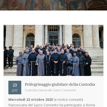
23
Pellegrinaggio giubilare della Custodia
Custodia Generale Sacro Convento
OTT
Mercoledì 22 ottobre 2025
la nostra comunità
francescana del Sacro Convento ha partecipato a Roma