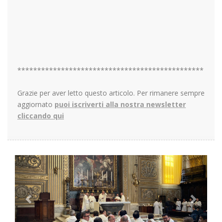
***********************************************
Grazie per aver letto questo articolo. Per rimanere sempre
aggiornato
puoi iscriverti alla nostra newsletter
cliccando qui
Previous
Next