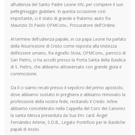
all’udienza del Santo Padre Leone XIV, per compiere il suo
pellegrinaggio giubilare. In questa occasione così
importante, ci è stato di grande e fraterno aiuto fra
Maurizio Di Paolo OFMConv., Procuratore dell'Ordine.
Al termine dell'udienza papale, in cui papa Leone ha parlato
della Risurrezione di Cristo come risposta alla tristezza
dell’essere umano, fra Agnello Stoia, OFMConv., parroco di
San Pietro, ci ha accolti presso la Porta Santa della Basilica
di S. Pietro, che abbiamo attraversato con grande gioia e
commozione.
Da lì ci siamo recati presso il sepolcro del primo apostolo,
dove abbiamo sostato in preghiera e abbiamo rinnovato la
professione della nostra fede, recitando il Credo. Infine
abbiamo concelebrato nella Cappella del Coro dei Canonici
la santa Messa presieduta da Sua Em. card. Ángel
Fernández Artime, S.D.B., Legato Pontificio per le Basiliche
papali di Assisi.