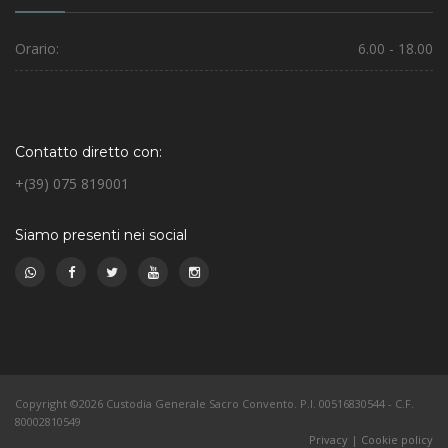
Orario:
6.00 - 18.00
Contatto diretto con:
+(39) 075 819001
Siamo presenti nei social
Copyright ©2026 Custodia Generale Sacro Convento. P.I. 00516830544 - C.F.
80002810549
Privacy
|
Cookie policy