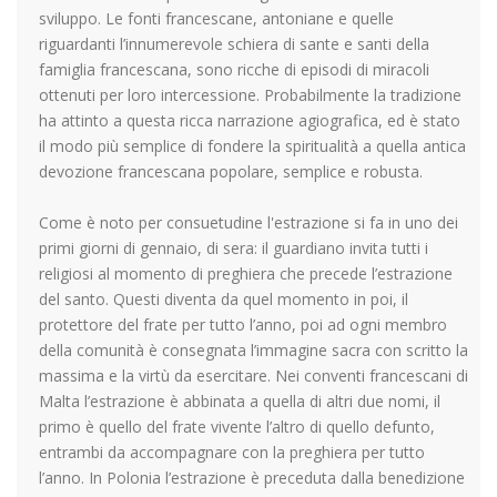
sviluppo. Le fonti francescane, antoniane e quelle
riguardanti l’innumerevole schiera di sante e santi della
famiglia francescana, sono ricche di episodi di miracoli
ottenuti per loro intercessione. Probabilmente la tradizione
ha attinto a questa ricca narrazione agiografica, ed è stato
il modo più semplice di fondere la spiritualità a quella antica
devozione francescana popolare, semplice e robusta.
Come è noto per consuetudine l'estrazione si fa in uno dei
primi giorni di gennaio, di sera: il guardiano invita tutti i
religiosi al momento di preghiera che precede l’estrazione
del santo. Questi diventa da quel momento in poi, il
protettore del frate per tutto l’anno, poi ad ogni membro
della comunità è consegnata l’immagine sacra con scritto la
massima e la virtù da esercitare. Nei conventi francescani di
Malta l’estrazione è abbinata a quella di altri due nomi, il
primo è quello del frate vivente l’altro di quello defunto,
entrambi da accompagnare con la preghiera per tutto
l’anno. In Polonia l’estrazione è preceduta dalla benedizione