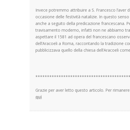
Invece potremmo attribuire a S. Francesco l’aver da
occasione delle festività natalizie. In questo senso 
anche a seguito della predicazione francescana. Per
travisamento moderno, infatti non ne abbiamo trac
aspettare il 1581 ad opera del francescano osserv
dell’Aracoeli a Roma, raccontando la tradizione cons
pubblicizzava quello della chiesa dell’Aracoeli come
****************************************
Grazie per aver letto questo articolo. Per rimane
qui