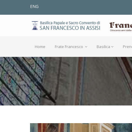
ENG
Home
Frate Francesco
Basilica
Pren