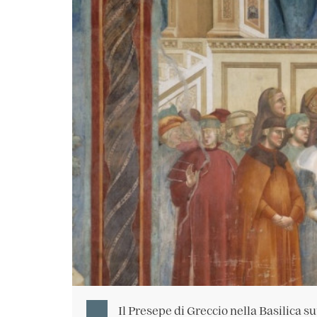
Il Presepe di Greccio nella Basilica s