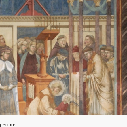
uperiore