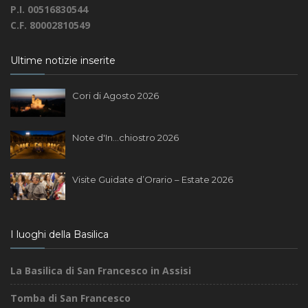
P.I. 00516830544
C.F. 80002810549
Ultime notizie inserite
Cori di Agosto 2026
Note d'In...chiostro 2026
Visite Guidate d’Orario – Estate 2026
I luoghi della Basilica
La Basilica di San Francesco in Assisi
Tomba di San Francesco