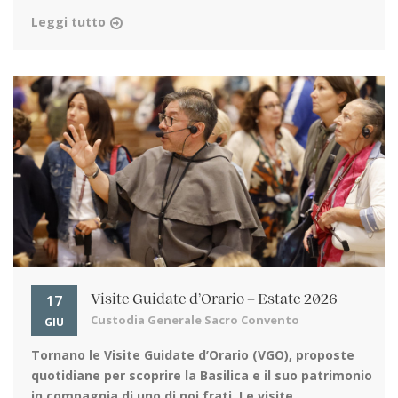
Leggi tutto
17
Visite Guidate d’Orario – Estate 2026
Custodia Generale Sacro Convento
GIU
Tornano le Visite Guidate d’Orario (VGO)
, proposte
quotidiane per scoprire la Basilica e il suo patrimonio
in compagnia di uno di noi frati. Le visite ...