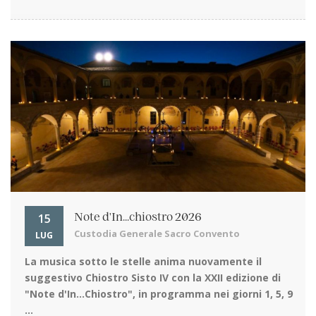
15
Note d'In...chiostro 2026
Custodia Generale Sacro Convento
LUG
La musica sotto le stelle
anima nuovamente il
suggestivo Chiostro Sisto IV con la XXII edizione di
"Note d'In…Chiostro", in programma nei giorni 1, 5, 9
...