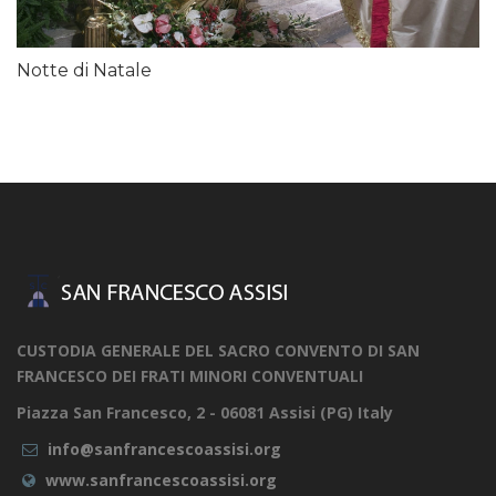
Notte di Natale
CUSTODIA GENERALE DEL SACRO CONVENTO DI SAN
FRANCESCO DEI FRATI MINORI CONVENTUALI
Piazza San Francesco, 2 - 06081 Assisi (PG) Italy
info@sanfrancescoassisi.org
www.sanfrancescoassisi.org