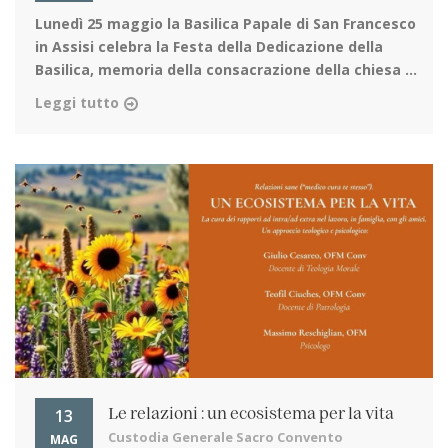
Lunedì 25 maggio la Basilica Papale di San Francesco
in Assisi
celebra la Festa della Dedicazione della
Basilica, memoria della consacrazione della chiesa ...
Leggi tutto
13
Le relazioni : un ecosistema per la vita
Custodia Generale Sacro Convento
MAG