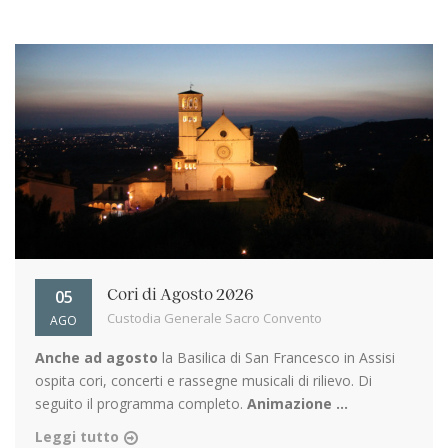
05
Cori di Agosto 2026
Custodia Generale Sacro Convento
AGO
Anche ad agosto
la Basilica di San Francesco in Assisi
ospita cori, concerti e rassegne musicali di rilievo. Di
seguito il programma completo.
Animazione ...
Leggi tutto