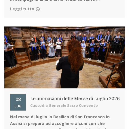
Leggi tutto
08
Le animazioni delle Messe di Luglio 2026
Custodia Generale Sacro Convento
LUG
Nel mese di luglio la Basilica di San Francesco in
Assisi
si prepara ad accogliere alcuni cori che