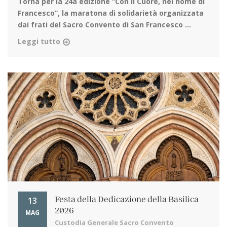
Torna per la 24a edizione
“Con il Cuore, nel nome di
Francesco”, la maratona di solidarietà organizzata
dai frati del Sacro Convento di San Francesco ...
Leggi tutto
13
Festa della Dedicazione della Basilica
2026
MAG
Custodia Generale Sacro Convento