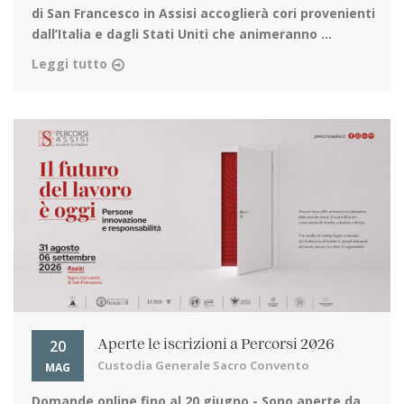
di San Francesco in Assisi
accoglierà cori provenienti
dall’Italia e dagli Stati Uniti che animeranno ...
Leggi tutto
20
Aperte le iscrizioni a Percorsi 2026
Custodia Generale Sacro Convento
MAG
Domande online fino al 20 giugno
- Sono aperte da