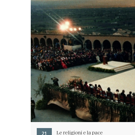
21
Le religioni e la pace