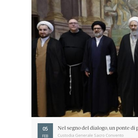
05
Nel segno del dialogo, un ponte di
Custodia Generale Sacro Convento
FEB