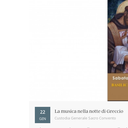
22
La musica nella notte di Greccio
Custodia Generale Sacro Convento
GEN