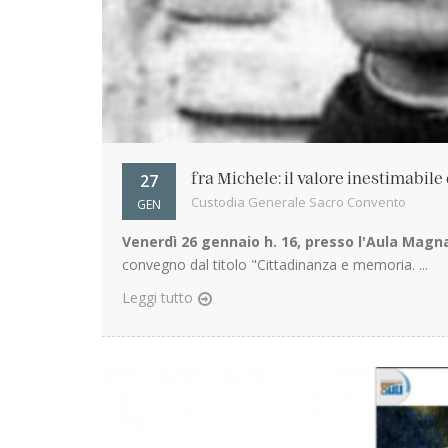
27
fra Michele: il valore inestimabile
Custodia Generale Sacro Convento
GEN
Venerdì 26 gennaio h. 16, presso l'Aula Magna
convegno dal titolo "Cittadinanza e memoria. ...
Leggi tutto