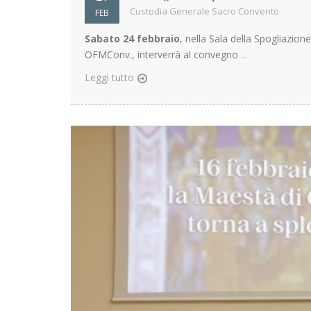
Custodia Generale Sacro Convento
FEB
Sabato 24 febbraio
, nella Sala della Spogliazion
OFMConv., interverrà al convegno ...
Leggi tutto