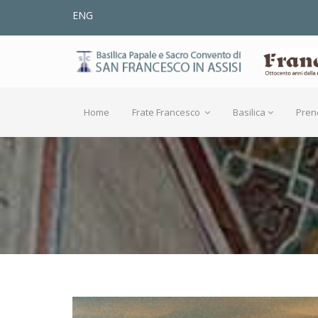
ENG
Home
Frate Francesco
Basilica
Pren