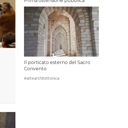
Prima ostensione pubblica
Il porticato esterno del Sacro
Convento
#artearchitettonica