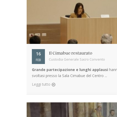
16
Il Cimabue restaurato
Custodia Generale Sacro Convento
FEB
Grande partecipazione e lunghi applausi
hanno
svoltasi presso la Sala Cimabue del Centro ...
Leggi tutto