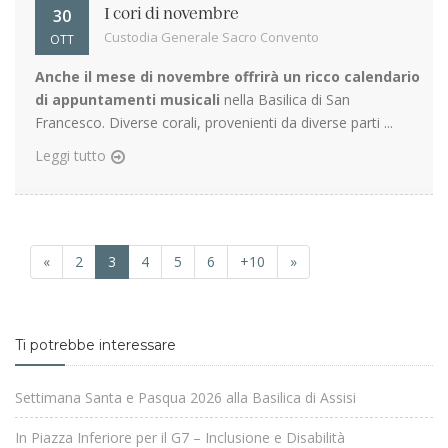
30
I cori di novembre
Custodia Generale Sacro Convento
OTT
Anche il mese di novembre offrirà un ricco calendario
di appuntamenti musicali
nella Basilica di San
Francesco. Diverse corali, provenienti da diverse parti ...
Leggi tutto
«
2
3
4
5
6
+10
»
Ti potrebbe interessare
Settimana Santa e Pasqua 2026 alla Basilica di Assisi
In Piazza Inferiore per il G7 – Inclusione e Disabilità