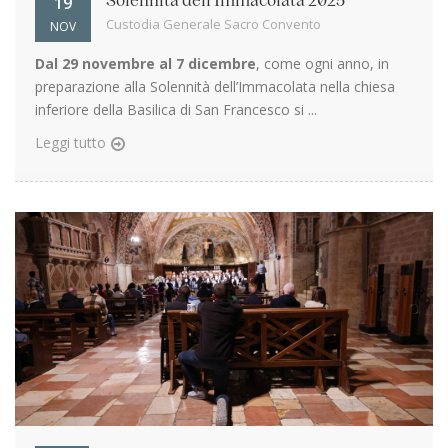
19
Solennità dell’Immacolata 2025
Custodia Generale Sacro Convento
NOV
Dal 29 novembre al 7 dicembre
, come ogni anno, in
preparazione alla Solennità dell’Immacolata nella chiesa
inferiore della Basilica di San Francesco si ...
Leggi tutto