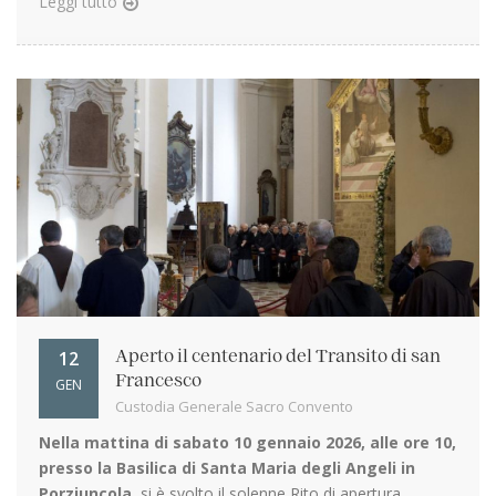
Leggi tutto
12
Aperto il centenario del Transito di san
Francesco
GEN
Custodia Generale Sacro Convento
Nella mattina di sabato 10 gennaio 2026, alle ore 10,
presso la Basilica di Santa Maria degli Angeli in
Porziuncola
, si è svolto il solenne Rito di apertura ...