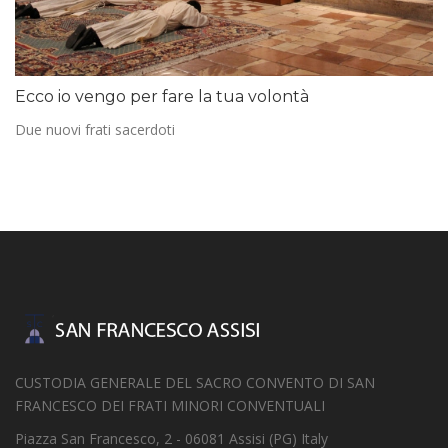
Ecco io vengo per fare la tua volontà
Due nuovi frati sacerdoti
CUSTODIA GENERALE DEL SACRO CONVENTO DI SAN
FRANCESCO DEI FRATI MINORI CONVENTUALI
Piazza San Francesco, 2 - 06081 Assisi (PG) Italy