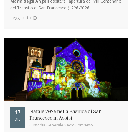
Maria degli Angeli
ospiterà l'apertura dell'VIII Centenario
del Transito di San Francesco (1226-2026). ...
Leggi tutto
17
Natale 2025 nella Basilica di San
Francesco in Assisi
DIC
Custodia Generale Sacro Convento