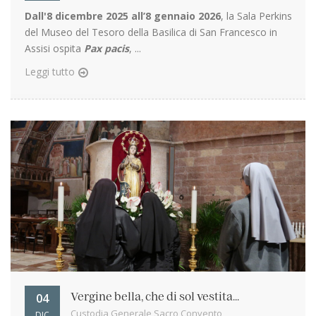
Dall'8 dicembre 2025 all’8 gennaio 2026
, la Sala Perkins
del Museo del Tesoro della Basilica di San Francesco in
Assisi ospita
Pax pacis
, ...
Leggi tutto
04
Vergine bella, che di sol vestita...
Custodia Generale Sacro Convento
DIC