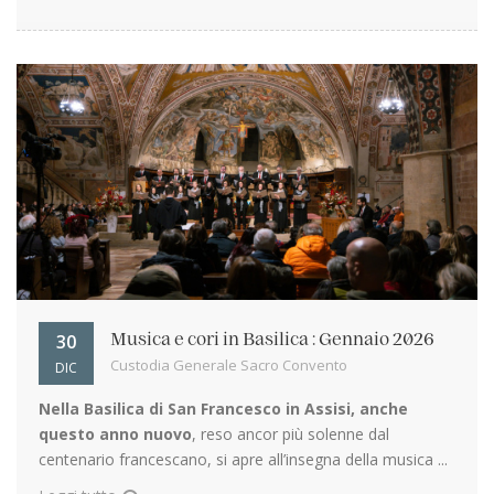
30
Musica e cori in Basilica : Gennaio 2026
Custodia Generale Sacro Convento
DIC
Nella Basilica di San Francesco in Assisi, anche
questo anno nuovo
, reso ancor più solenne dal
centenario francescano, si apre all’insegna della musica ...