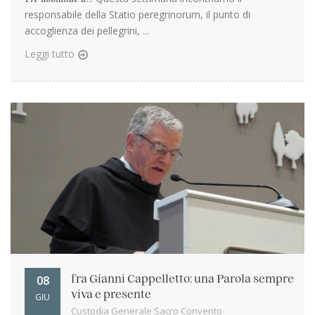
responsabile della Statio peregrinorum, il punto di
accoglienza dei pellegrini, ...
Leggi tutto
08
fra Gianni Cappelletto: una Parola sempre
viva e presente
GIU
Custodia Generale Sacro Convento