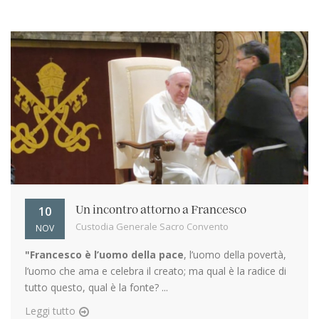
10
Un incontro attorno a Francesco
Custodia Generale Sacro Convento
NOV
"Francesco è l’uomo della pace
, l’uomo della povertà,
l’uomo che ama e celebra il creato; ma qual è la radice di
tutto questo, qual è la fonte? ...
Leggi tutto