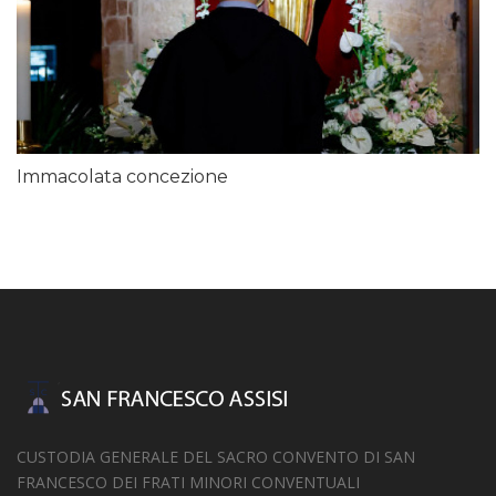
Immacolata concezione
CUSTODIA GENERALE DEL SACRO CONVENTO DI SAN
FRANCESCO DEI FRATI MINORI CONVENTUALI