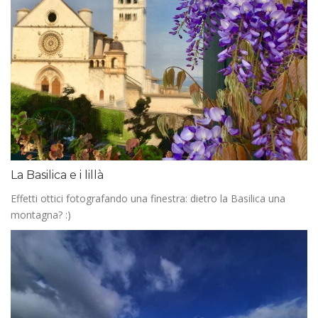
La Basilica e i lillà
Effetti ottici fotografando una finestra: dietro la Basilica una
montagna? :)