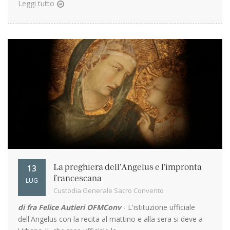
Leggi tutto
13
La preghiera dell’Angelus e l’impronta
francescana
LUG
Custodia Generale Sacro Convento
di fra Felice Autieri OFMConv
- L'istituzione ufficiale
dell'Angelus con la recita al mattino e alla sera si deve a