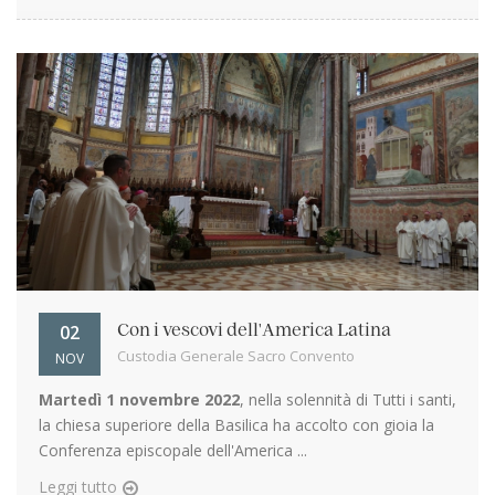
02
Con i vescovi dell'America Latina
Custodia Generale Sacro Convento
NOV
Martedì 1 novembre 2022
, nella solennità di Tutti i santi,
la chiesa superiore della Basilica ha accolto con gioia la
Conferenza episcopale dell'America ...
Leggi tutto