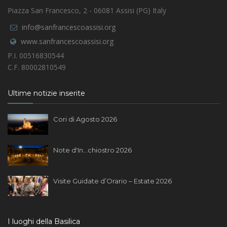
Piazza San Francesco, 2 - 06081 Assisi (PG) Italy
info@sanfrancescoassisi.org
www.sanfrancescoassisi.org
P.I. 00516830544
C.F. 80002810549
Ultime notizie inserite
Cori di Agosto 2026
Note d'In...chiostro 2026
Visite Guidate d’Orario – Estate 2026
I luoghi della Basilica