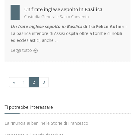
Un frate inglese sepolto in Basilica
Custodia Generale Sacro Convento
Un frate inglese sepolto in Basilica
di fra Felice Autieri
-
La basilica inferiore di Assisi ospita oltre a tombe di nobili
ed ecclesiastici, anche ...
Leggi tutto
«
1
2
3
Ti potrebbe interessare
La rinuncia ai beni nelle Storie di Francesco