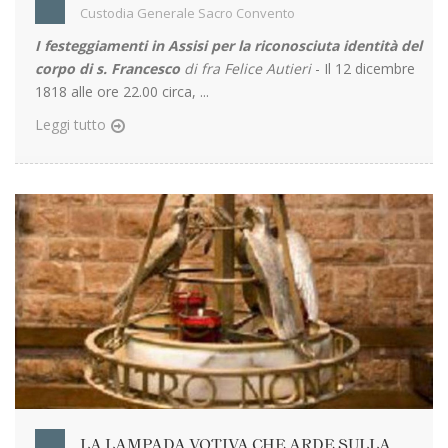
Custodia Generale Sacro Convento
I festeggiamenti in Assisi per la riconosciuta identità del
corpo di s. Francesco
di fra Felice Autieri
- Il 12 dicembre
1818 alle ore 22.00 circa, ...
Leggi tutto
LA LAMPADA VOTIVA CHE ARDE SULLA