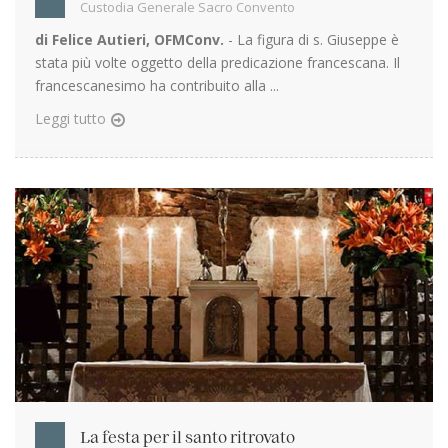
Custodia Generale Sacro Convento
di Felice Autieri, OFMConv.
- La figura di s. Giuseppe è
stata più volte oggetto della predicazione francescana. Il
francescanesimo ha contribuito alla ...
Leggi tutto
La festa per il santo ritrovato