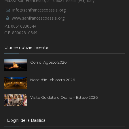
Piazza San Francesco, 2 - 06081 Assisi (PG) Italy
info@sanfrancescoassisi.org
www.sanfrancescoassisi.org
P.I. 00516830544
C.F. 80002810549
Ultime notizie inserite
Cori di Agosto 2026
Note d'In...chiostro 2026
Visite Guidate d’Orario – Estate 2026
I luoghi della Basilica