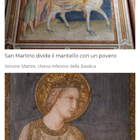
San Martino divide il mantello con un povero
Simone Martini, chiesa inferiore della Basilica