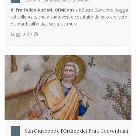
Custodia Generale Sacro Convento
di fra Felice Autieri, OFMConv
- Il Sacro Convento poggia
sul colle Asio, che a sud-ovest è costituito da orto e oliveto
e a nord dall'antica selva. Le mura ...
Leggi tutto
San Giuseppe e l'Ordine dei Frati Conventuali