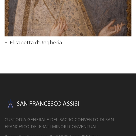
S. Elisabetta d'Ungheria
CUSTODIA GENERALE DEL SACRO CONVENTO DI SAN
FRANCESCO DEI FRATI MINORI CONVENTUALI