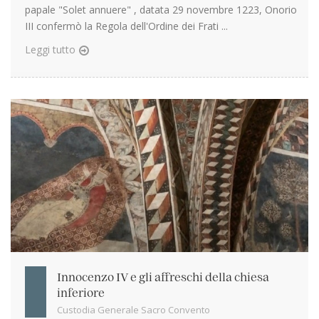
papale "Solet annuere" , datata 29 novembre 1223, Onorio
III confermò la Regola dell'Ordine dei Frati ...
Leggi tutto
Innocenzo IV e gli affreschi della chiesa
inferiore
Custodia Generale Sacro Convento